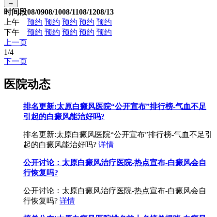
→
时间段
08/09
08/10
08/11
08/12
08/13
上午
预约
预约
预约
预约
预约
下午
预约
预约
预约
预约
预约
上一页
1
/
4
下一页
医院动态
排名更新:太原白癜风医院“公开宣布”排行榜-气血不足
引起的白癜风能治好吗?
排名更新:太原白癜风医院“公开宣布”排行榜-气血不足引
起的白癜风能治好吗?
详情
公开讨论：太原白癜风治疗医院-热点宣布-白癜风会自
行恢复吗?
公开讨论：太原白癜风治疗医院-热点宣布-白癜风会自
行恢复吗?
详情