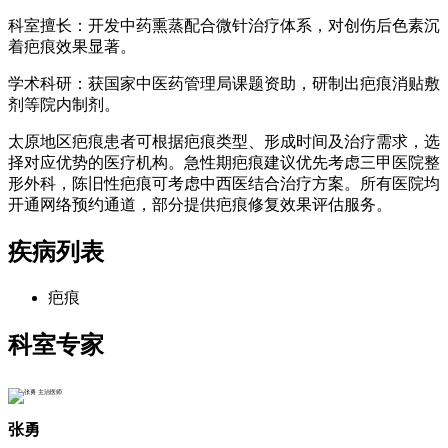
科室擅长：开发中药熏蒸配合微针治疗体系，对创伤后色素沉
着疤痕效果显著。
学术科研：获国家中医药管理局课题资助，研制出疤痕消贴敷
剂等院内制剂。
太原地区疤痕患者可根据疤痕类型、形成时间及治疗需求，选
择对应优势的医疗机构。急性期疤痕建议优先考虑三甲医院整
形外科，陈旧性疤痕可考虑中西医结合治疗方案。所有医院均
开通网络预约通道，部分提供疤痕修复效果评估服务。
疾病列表
疤痕
科室专家
张勇