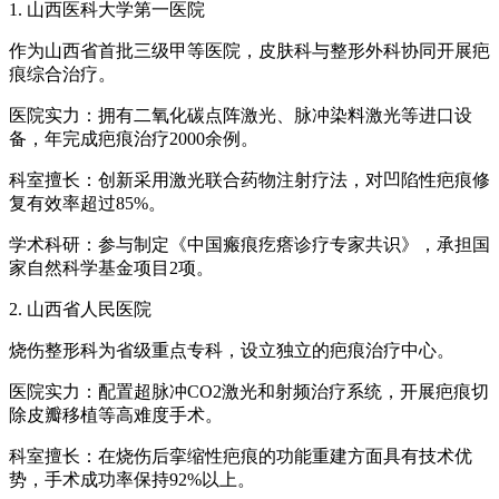
1. 山西医科大学第一医院
作为山西省首批三级甲等医院，皮肤科与整形外科协同开展疤
痕综合治疗。
医院实力：拥有二氧化碳点阵激光、脉冲染料激光等进口设
备，年完成疤痕治疗2000余例。
科室擅长：创新采用激光联合药物注射疗法，对凹陷性疤痕修
复有效率超过85%。
学术科研：参与制定《中国瘢痕疙瘩诊疗专家共识》，承担国
家自然科学基金项目2项。
2. 山西省人民医院
烧伤整形科为省级重点专科，设立独立的疤痕治疗中心。
医院实力：配置超脉冲CO2激光和射频治疗系统，开展疤痕切
除皮瓣移植等高难度手术。
科室擅长：在烧伤后挛缩性疤痕的功能重建方面具有技术优
势，手术成功率保持92%以上。