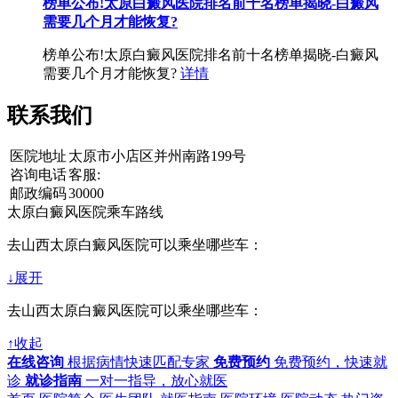
榜单公布!太原白癜风医院排名前十名榜单揭晓-白癜风
需要几个月才能恢复?
榜单公布!太原白癜风医院排名前十名榜单揭晓-白癜风
需要几个月才能恢复?
详情
联系我们
医院地址
太原市小店区并州南路199号
咨询电话
客服:
邮政编码
30000
太原白癜风医院乘车路线
去山西太原白癜风医院可以乘坐哪些车：
↓展开
去山西太原白癜风医院可以乘坐哪些车：
↑收起
在线咨询
根据病情快速匹配专家
免费预约
免费预约，快速就
诊
就诊指南
一对一指导，放心就医