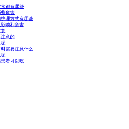
饮食都有哪些
哪些危害
的护理方式有哪些
么影响和危害
恢复
要注意的
项呢
疗时需要注意什么
么呢
病患者可以吃