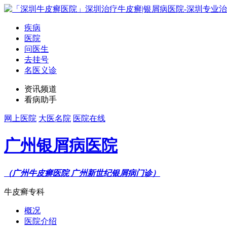
疾病
医院
问医生
去挂号
名医义诊
资讯频道
看病助手
网上医院
大医名院
医院在线
广州银屑病医院
（广州牛皮癣医院 广州新世纪银屑病门诊）
牛皮癣专科
概况
医院介绍