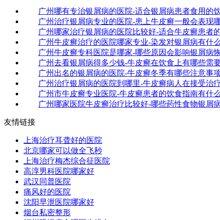
广州哪有专治银屑病的医院-适合银屑病患者食用的
广州治疗银屑病专业的医院-患上牛皮癣一般会表现
广州哪家治疗银屑病的医院比较好-适合牛皮癣患者
广州牛皮癣治疗的医院哪家专业-染发对银屑病有什
广州牛皮癣专科医院是哪家-哪些原因会影响银屑病
广州去看银屑病得多少钱-牛皮癣在饮食上有哪些需
广州出名的银屑病的医院-牛皮癣冬季有哪些注意事
广州治疗银屑病的医院到哪里-牛皮癣病人在接受治
广州市牛皮癣专业医院-牛皮癣患者的饮食指南有什
广州哪家医院牛皮癣治疗比较好-哪些药性食物银屑
友情链接
上海治疗耳聋好的医院
北京哪家可以做全飞秒
上海治疗梅杰综合征医院
高淳男科医院哪家好
武汉同普医院
痛风好的医院
沈阳早泄医院哪家好
烟台私密整形