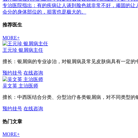
专治医院指出：有的疾病让人谈到脸色就非常不好，顽固的让
会分的身体部位的，损害也是极大的。
推荐医生
MORE+
王元珍
银屑病主任
擅长：银屑病的专业诊治，对银屑病及常见皮肤病具有一定的
预约挂号
在线咨询
吴文英
主治医师
擅长：中西医结合分类、分型治疗各类银屑病，对不同类型的
预约挂号
在线咨询
热门文章
MORE+