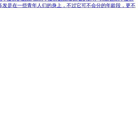
多发是在一些青年人们的身上，不过它可不会分的年龄段，更不