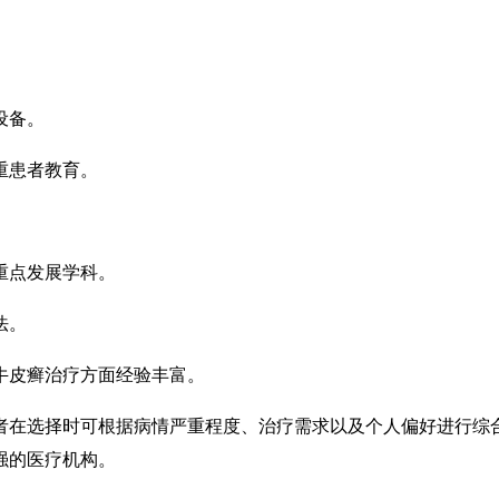
。
设备。
重患者教育。
重点发展学科。
法。
牛皮癣治疗方面经验丰富。
者在选择时可根据病情严重程度、治疗需求以及个人偏好进行综
强的医疗机构。