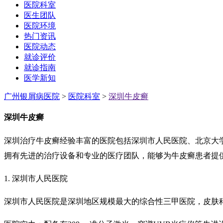
医院科室
医生团队
医院环境
热门资讯
医院动态
就诊评价
就诊指南
医学新知
广州银屑病医院
>
医院科室
>
深圳牛皮癣
深圳牛皮癣
深圳治疗牛皮癣经验丰富的医院包括深圳市人民医院、北京大
拥有先进的治疗设备和专业的医疗团队，能够为牛皮癣患者提
1. 深圳市人民医院
深圳市人民医院是深圳地区规模最大的综合性三甲医院，皮肤