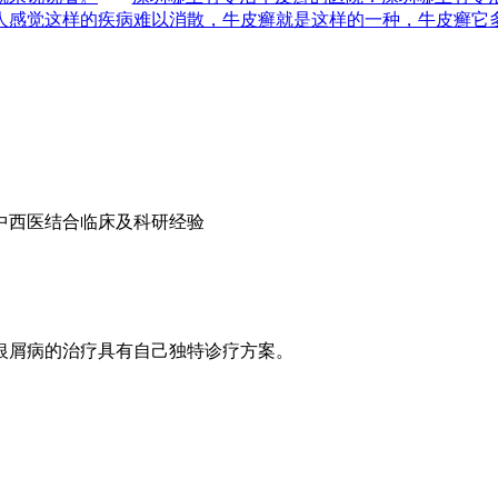
人感觉这样的疾病难以消散，牛皮癣就是这样的一种，牛皮癣它
中西医结合临床及科研经验
银屑病的治疗具有自己独特诊疗方案。