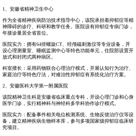
1、安徽省精神卫生中心
作为全省精神疾病防治技术指导中心，该院承担着抑郁症等精
神障碍的诊疗、科研和教学任务。医院设有抑郁症专病门诊，
年接诊量居全省首位。
医院实力：拥有64排螺旋CT、经颅磁刺激仪等专业设备，开
设心理测量室、睡眠监测中心等特色功能单元，住院部设置开
放式和封闭式两种病区。
科室擅长：采用药物联合心理治疗模式，开展认知行为治疗、
家庭治疗等特色疗法，对难治性抑郁症有系统化治疗方案。
2、安徽医科大学第一附属医院
该院精神卫生科是安徽省临床重点专科，开设心理门诊和心身
医学门诊，实行精神科与神经科多学科协作诊疗模式。
医院实力：配备事件相关电位检测系统、生物反馈治疗仪等设
备，建立精神疾病生物样本库，参与多项国家级抑郁症临床研
究项目。