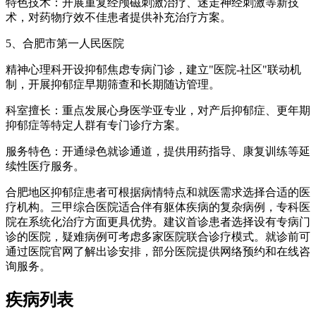
特色技术：开展重复经颅磁刺激治疗、迷走神经刺激等新技
术，对药物疗效不佳患者提供补充治疗方案。
5、合肥市第一人民医院
精神心理科开设抑郁焦虑专病门诊，建立"医院-社区"联动机
制，开展抑郁症早期筛查和长期随访管理。
科室擅长：重点发展心身医学亚专业，对产后抑郁症、更年期
抑郁症等特定人群有专门诊疗方案。
服务特色：开通绿色就诊通道，提供用药指导、康复训练等延
续性医疗服务。
合肥地区抑郁症患者可根据病情特点和就医需求选择合适的医
疗机构。三甲综合医院适合伴有躯体疾病的复杂病例，专科医
院在系统化治疗方面更具优势。建议首诊患者选择设有专病门
诊的医院，疑难病例可考虑多家医院联合诊疗模式。就诊前可
通过医院官网了解出诊安排，部分医院提供网络预约和在线咨
询服务。
疾病列表