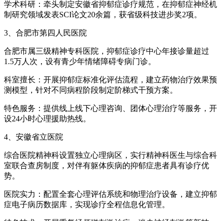
学术科研：牵头制定安徽省抑郁症诊疗规范，在抑郁症神经机
制研究领域发表SCI论文20余篇，获省级科技进步奖2项。
3、合肥市第四人民医院
合肥市属三级精神专科医院，抑郁症诊疗中心年接诊量超过
1.5万人次，设有青少年情绪障碍专病门诊。
科室擅长：开展抑郁症标准化评估流程，建立药物治疗效果预
测模型，针对不同病程阶段制定阶梯式干预方案。
特色服务：提供线上线下心理咨询、团体心理治疗等服务，开
设24小时心理援助热线。
4、安徽省立医院
综合医院精神科设置独立心理病区，实行精神科医生与综合科
室联合查房制度，对伴有躯体疾病的抑郁症患者具有诊疗优
势。
医院实力：配置全套心理评估系统和物理治疗设备，建立抑郁
症电子病历数据库，实现诊疗全程信息化管理。