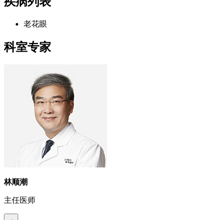
疾病列表
老花眼
科室专家
林顺潮
主任医师
→