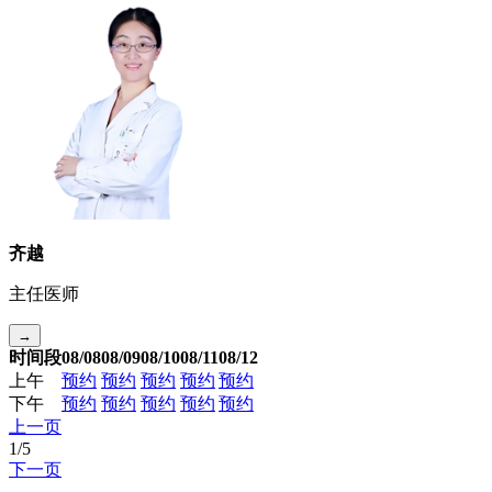
齐越
主任医师
→
时间段
08/08
08/09
08/10
08/11
08/12
上午
预约
预约
预约
预约
预约
下午
预约
预约
预约
预约
预约
上一页
1
/
5
下一页