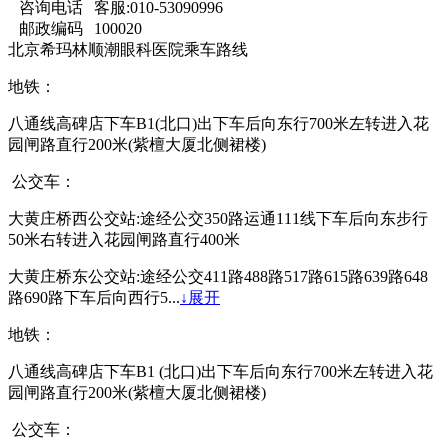
咨询电话
客服:010-53090996
邮政编码
100020
北京希玛林顺潮眼科医院乘车路线
地铁：
八通线高碑店下车B1(北口)出下车后向东行700米左转进入花
园闸路直行200米(紫檀大厦北侧裙楼)
公交车：
大黄庄桥西公交站:途经公交350路运通111线下车后向东步行
50米右转进入花园闸路直行400米
大黄庄桥东公交站:途经公交411路488路517路615路639路648
路690路下车后向西行5...
↓展开
地铁：
八通线高碑店下车B1 (北口)出下车后向东行700米左转进入花
园闸路直行200米(紫檀大厦北侧裙楼)
公交车：