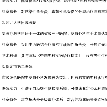
医院实力：配备德国STORZ腹腔镜、瑞士EMS碎石系统等先
科室擅长：对感染性龟头炎、真菌性龟头炎的分型治疗具有丰
2. 河北大学附属医院
集医疗教学科研于一体的省级三甲医院，泌尿外科年手术量达30
科室擅长：采用中西医结合疗法治疗顽固性龟头炎，开展红光
学术科研：参与编写《中国男科疾病诊疗指南》，设有男性生
3. 保定市第二医院
市级综合医院中泌尿外科发展较为突出，拥有独立的男科诊疗
医院实力：引进全自动微生物检测系统，可快速鉴定40余种致
科室特色：建立龟头炎分级诊疗体系，对合并糖尿病等基础疾