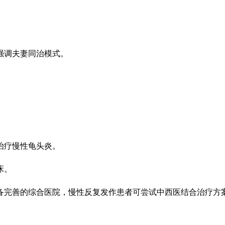
强调夫妻同治模式。
治疗慢性龟头炎。
床。
备完善的综合医院，慢性反复发作患者可尝试中西医结合治疗方