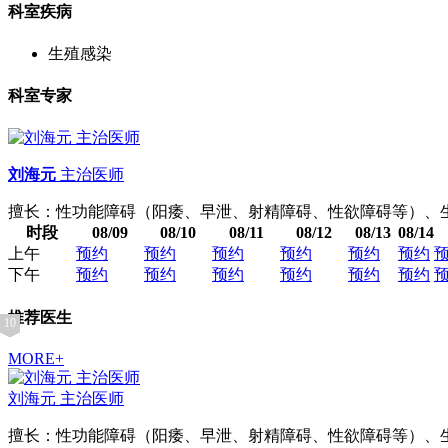
科室疾病
生殖感染
科室专家
刘海元
主治医师
擅长：性功能障碍（阳痿、早泄、射精障碍、性欲障碍等）、
时段
08/09
08/10
08/11
08/12
08/13
08/14
上午
预约
预约
预约
预约
预约
预约
下午
预约
预约
预约
预约
预约
预约
推荐医生
10
1
2
3
4
5
6
7
8
9
MORE+
刘海元
主治医师
擅长：性功能障碍（阳痿、早泄、射精障碍、性欲障碍等）、