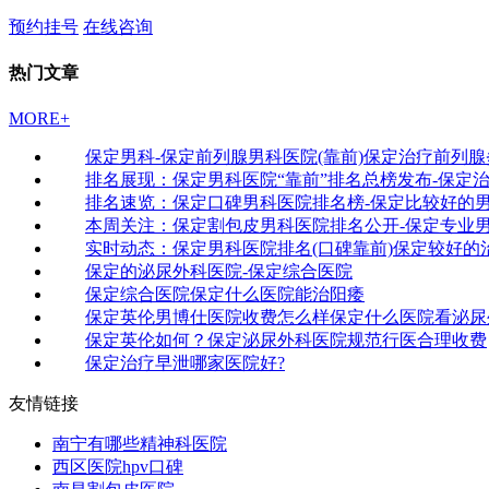
预约挂号
在线咨询
热门文章
MORE+
保定男科-保定前列腺男科医院(靠前)保定治疗前列
排名展现：保定男科医院“靠前”排名总榜发布-保定
排名速览：保定口碑男科医院排名榜-保定比较好的
本周关注：保定割包皮男科医院排名公开-保定专业
实时动态：保定男科医院排名(口碑靠前)保定较好的
保定的泌尿外科医院-保定综合医院
保定综合医院保定什么医院能治阳痿
保定英伦男博仕医院收费怎么样保定什么医院看泌尿
保定英伦如何？保定泌尿外科医院规范行医合理收费
保定治疗早泄哪家医院好?
友情链接
南宁有哪些精神科医院
西区医院hpv口碑