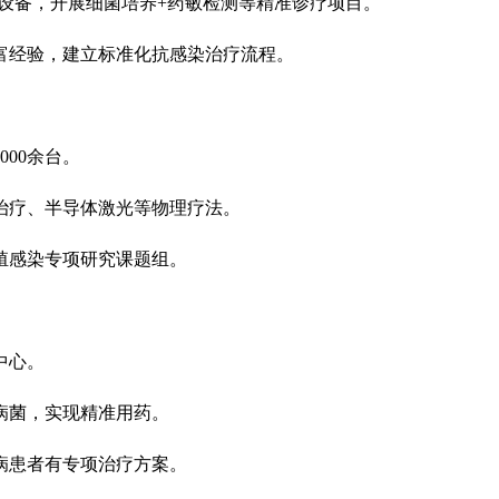
进设备，开展细菌培养+药敏检测等精准诊疗项目。
富经验，建立标准化抗感染治疗流程。
00余台。
治疗、半导体激光等物理疗法。
殖感染专项研究课题组。
中心。
病菌，实现精准用药。
病患者有专项治疗方案。