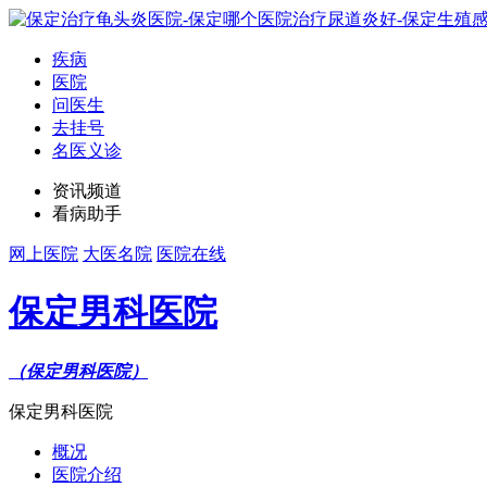
疾病
医院
问医生
去挂号
名医义诊
资讯频道
看病助手
网上医院
大医名院
医院在线
保定男科医院
（保定男科医院）
保定男科医院
概况
医院介绍