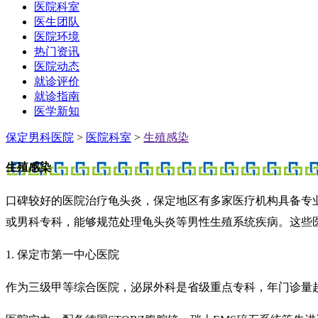
医院科室
医生团队
医院环境
热门资讯
医院动态
就诊评价
就诊指南
医学新知
保定男科医院
>
医院科室
>
生殖感染
生殖感染
口碑较好的医院治疗龟头炎，保定地区有多家医疗机构具备专
或男科专科，能够规范处理龟头炎等男性生殖系统疾病。这些
1. 保定市第一中心医院
作为三级甲等综合医院，泌尿外科是省级重点专科，年门诊量超