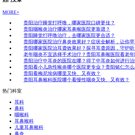
MORE+
贵阳治疗睡觉打呼噜，哪家医院口碑更佳？
贵阳咽喉炎治疗哪家耳鼻喉医院更靠谱？
贵阳睡觉打呼噜治疗，去哪家医院更合适？
贵阳哪家医院治疗鼻炎效果好？症状全解析，让你早
贵阳哪家医院治耳聋效果好？探寻耳聋原因，守护听
老年咽炎不宜选择手术治疗？贵阳耳鼻喉医院看老年
贵阳治疗中耳炎的医院在哪？得了中耳炎如何进行治
贵阳看小儿急性喉炎哪个医院更专业？贵阳铭仁怎么
贵阳看梅尼埃病哪里又快、又有效？
贵阳耳鼻喉科医院哪个看慢性咽炎又快、又有效？
热门科室
耳科
鼻科
咽喉科
耳鼻喉科
儿童耳鼻喉科
鼻炎