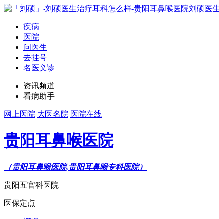
疾病
医院
问医生
去挂号
名医义诊
资讯频道
看病助手
网上医院
大医名院
医院在线
贵阳耳鼻喉医院
（贵阳耳鼻喉医院,贵阳耳鼻喉专科医院）
贵阳五官科医院
医保定点