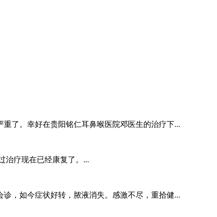
重了。幸好在贵阳铭仁耳鼻喉医院邓医生的治疗下...
治疗现在已经康复了。...
诊，如今症状好转，脓液消失。感激不尽，重拾健...