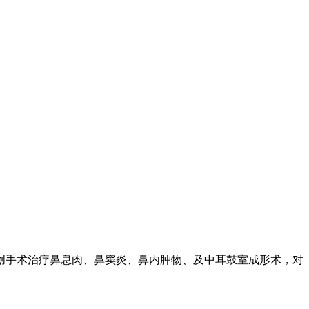
创手术治疗鼻息肉、鼻窦炎、鼻内肿物、及中耳鼓室成形术，对