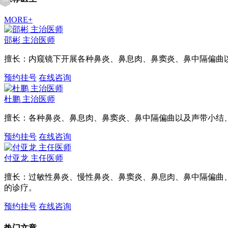
MORE+
邵彬
主治医师
擅长：内窥镜下开展各种鼻炎、鼻息肉、鼻窦炎、鼻中隔偏曲
预约挂号
在线咨询
杜鹏
主治医师
擅长：各种鼻炎、鼻息肉、鼻窦炎、鼻中隔偏曲以及声带小结
预约挂号
在线咨询
付亚龙
主任医师
擅长：过敏性鼻炎、慢性鼻炎、鼻窦炎、鼻息肉、鼻中隔偏曲
的诊疗。
预约挂号
在线咨询
热门文章