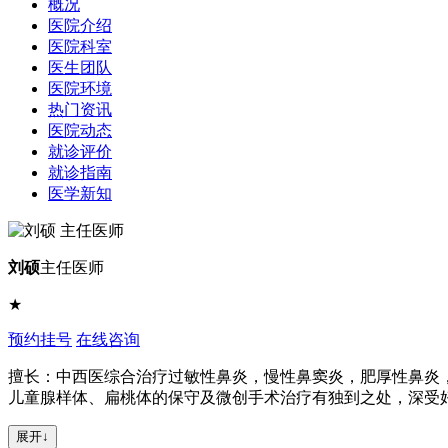
概况
医院介绍
医院科室
医生团队
医院环境
热门资讯
医院动态
就诊评价
就诊指南
医学新知
刘硕
主任医师
★
预约挂号
在线咨询
擅长：中西医综合治疗过敏性鼻炎，慢性鼻窦炎，肥厚性鼻炎
儿童腺样体、扁桃体的保守及微创手术治疗有独到之处，深受
展开↓