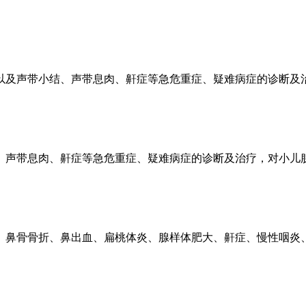
以及声带小结、声带息肉、鼾症等急危重症、疑难病症的诊断及
、声带息肉、鼾症等急危重症、疑难病症的诊断及治疗，对小儿
、鼻骨骨折、鼻出血、扁桃体炎、腺样体肥大、鼾症、慢性咽炎