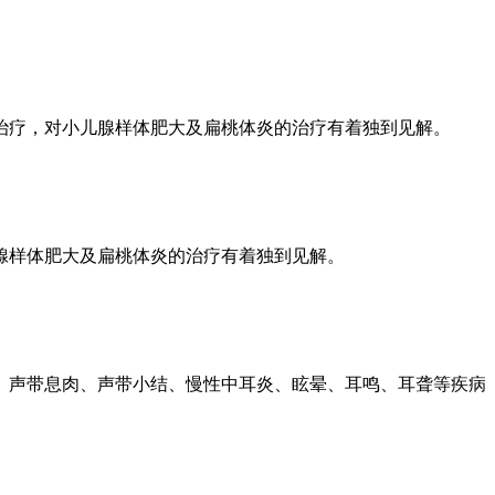
治疗，对小儿腺样体肥大及扁桃体炎的治疗有着独到见解。
腺样体肥大及扁桃体炎的治疗有着独到见解。
、声带息肉、声带小结、慢性中耳炎、眩晕、耳鸣、耳聋等疾病