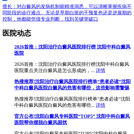
擅长：对白癜风的发病机制能精准洞悉，可以清晰掌握疾病不
同阶段的诊疗难点。无论是早期白斑的干预复色还是进展期的
控制，他都能凭借专业判断，找到关键突破口
医院动态
2026首推：沈阳治疗白癜风医院排行榜 沈阳中科白癜风
医院
2026首推：沈阳治疗白癜风医院排行榜沈阳中科白癜风
医院重点关注白癜风是怎么形成的，...
详情
热搜推荐!沈阳治疗白癜风医院排行榜单“患者必读“沈阳
中科白癜风医院白癜风的危害有哪些，这些影响需警惕
热搜推荐!沈阳治疗白癜风医院排行榜单“患者必读“沈阳
中科白癜风医院白癜风的危害有哪些...
详情
官方公布!沈阳白癜风专科医院“TOP5” 沈阳中科白癜风
医院帮你摆脱白癜风困扰
官方公布!沈阳白癜风专科医院“TOP5”沈阳中科白癜风