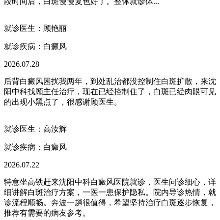
段时间后，白斑慢慢复色好了。整体就诊体...
就诊医生：顾艳丽
就诊疾病：
白癜风
2026.07.28
后背白癜风困扰我两年，到处乱治都没控制住白斑扩散，来沈
阳中科找顾主任治疗，现在已经控制住了，白斑已经肉眼可见
的出现小黑点了，很感谢顾医生。
就诊医生：高汝辉
就诊疾病：
白癜风
2026.07.22
特意坐高铁赶来沈阳中科白癜风医院就诊，医生问诊细心，详
细讲解白斑治疗方案，一医一患保护隐私。院内导诊热情，就
诊流程顺畅。奔波一趟很值得，希望坚持治疗白斑逐步恢复，
推荐有需要的病友参考。