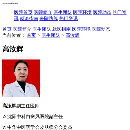
沈阳中科白癜风医院
医院首页
医院简介
医生团队
医院环境
医院动态
热门资
讯
就诊指南
来院路线
热门资讯
首页
医院简介
医生团队
就医指南
医院环境
医院动态
当前位置：
首页
>
医生团队
>
高汝辉
高汝辉
高汝辉
副主任医师
✰ 沈阳中科白癜风医院副主任
✰ 中华中医药学会皮肤病分会委员