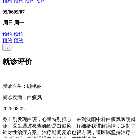
预约
预约
预约
预约
09/06
09/07
周日
周一
预约
预约
预约
预约
→
就诊评价
就诊医生：顾艳丽
就诊疾病：
白癜风
2026.08.05
身上刚发现白斑，心里特别担心，来到沈阳中科白癜风医院就
诊。医生通过检查确诊是白癜风，仔细给我讲解病情，定制了
针对性治疗方案。治疗期间复诊也很方便，遵医嘱坚持治疗一