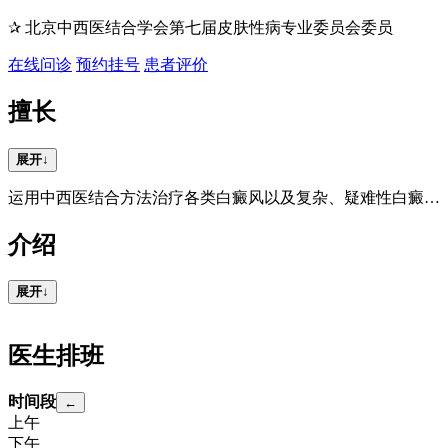
✰ 北京中西医结合学会第七届皮肤性病专业委员会委员
在线问诊
预约挂号
患者评价
擅长
展开
↓
运用中西医结合方法治疗各类白癜风以及复杂、疑难性白癜风。
介绍
展开
↓
医生排班
时间段
←
上午
下午