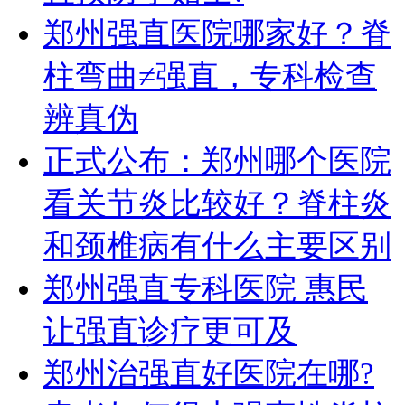
郑州强直医院哪家好？脊
柱弯曲≠强直，专科检查
辨真伪
正式公布：郑州哪个医院
看关节炎比较好？脊柱炎
和颈椎病有什么主要区别
郑州强直专科医院 惠民
让强直诊疗更可及
郑州治强直好医院在哪?