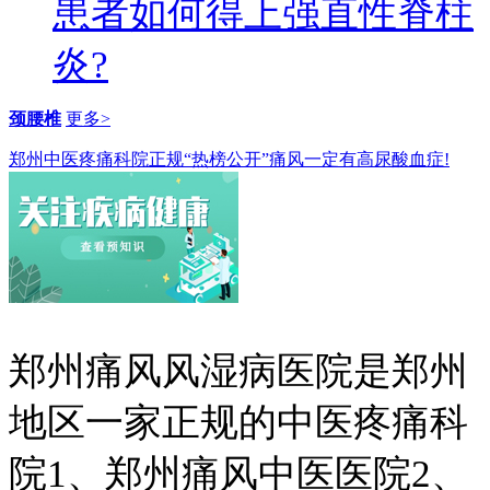
患者如何得上强直性脊柱
炎?
颈腰椎
更多>
郑州中医疼痛科院正规“热榜公开”痛风一定有高尿酸血症!
郑州痛风风湿病医院是郑州
地区一家正规的中医疼痛科
院1、郑州痛风中医医院2、