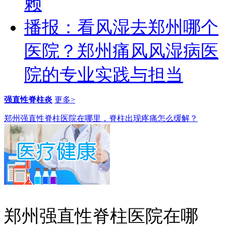
赖
播报：看风湿去郑州哪个
医院？郑州痛风风湿病医
院的专业实践与担当
强直性脊柱炎
更多>
郑州强直性脊柱医院在哪里，脊柱出现疼痛怎么缓解？
郑州强直性脊柱医院在哪