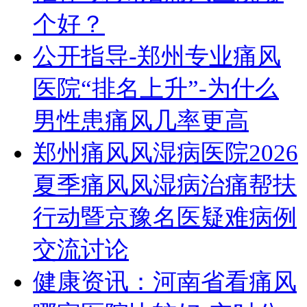
个好？
公开指导-郑州专业痛风
医院“排名上升”-为什么
男性患痛风几率更高
郑州痛风风湿病医院2026
夏季痛风风湿病治痛帮扶
行动暨京豫名医疑难病例
交流讨论
健康资讯：河南省看痛风