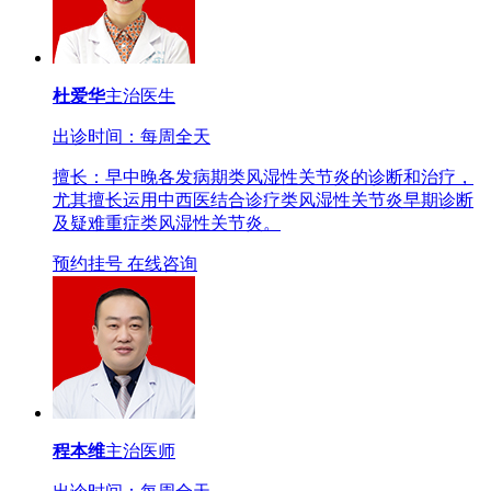
杜爱华
主治医生
出诊时间：每周全天
擅长：早中晚各发病期类风湿性关节炎的诊断和治疗，
尤其擅长运用中西医结合诊疗类风湿性关节炎早期诊断
及疑难重症类风湿性关节炎。
预约挂号
在线咨询
程本维
主治医师