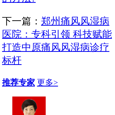
下一篇：
郑州痛风风湿病
医院：专科引领 科技赋能
打造中原痛风风湿病诊疗
标杆
推荐专家
更多>