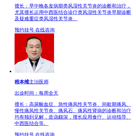
擅长：早中晚各发病期类风湿性关节炎的诊断和治疗，
尤其擅长运用中西医结合诊疗类风湿性关节炎早期诊断
及疑难重症类风湿性关节炎。
预约挂号
在线咨询
程本维
主治医师
出诊时间：每周全天
擅长：高尿酸血症、急性痛风性关节炎、间歇期痛风、
慢性痛风性关节炎、痛风石、痛风性肾病的诊断和治疗
均有独到见解，造诣颇深，擅长应用食疗、运动指导、
中西医结合等。
预约挂号
在线咨询