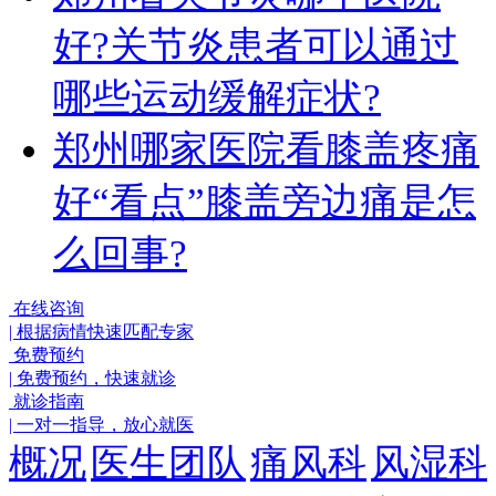
好?关节炎患者可以通过
哪些运动缓解症状?
郑州哪家医院看膝盖疼痛
好“看点”膝盖旁边痛是怎
么回事?
在线咨询
|
根据病情快速匹配专家
免费预约
|
免费预约，快速就诊
就诊指南
|
一对一指导，放心就医
概况
医生团队
痛风科
风湿科