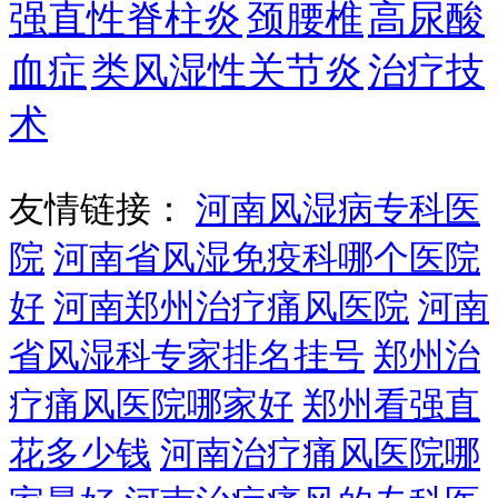
强直性脊柱炎
颈腰椎
高尿酸
血症
类风湿性关节炎
治疗技
术
友情链接：
河南风湿病专科医
院
河南省风湿免疫科哪个医院
好
河南郑州治疗痛风医院
河南
省风湿科专家排名挂号
郑州治
疗痛风医院哪家好
郑州看强直
花多少钱
河南治疗痛风医院哪