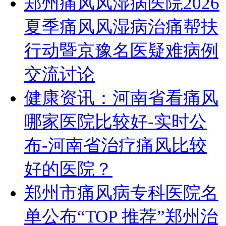
郑州痛风风湿病医院2026
夏季痛风风湿病治痛帮扶
行动暨京豫名医疑难病例
交流讨论
健康资讯：河南省看痛风
哪家医院比较好-实时公
布-河南省治疗痛风比较
好的医院？
郑州市痛风病专科医院名
单公布“TOP 推荐”郑州治