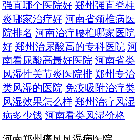
强直哪个医院好
郑州强直脊柱
炎哪家治疗好
河南省颈椎病医
院排名
河南治疗腰椎哪家医院
好
郑州治尿酸高的专科医院
河
南看尿酸高最好医院
河南省类
风湿性关节炎医院排
郑州专治
类风湿的医院
免疫吸附治疗类
风湿效果怎么样
郑州治疗风湿
病多少钱
河南看类风湿价格
河南郑州痛风风湿病医院