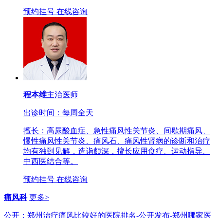
预约挂号
在线咨询
程本维
主治医师
出诊时间：每周全天
擅长：高尿酸血症、急性痛风性关节炎、间歇期痛风、
慢性痛风性关节炎、痛风石、痛风性肾病的诊断和治疗
均有独到见解，造诣颇深，擅长应用食疗、运动指导、
中西医结合等。
预约挂号
在线咨询
痛风科
更多>
公开：郑州治疗痛风比较好的医院排名-公开发布-郑州哪家医