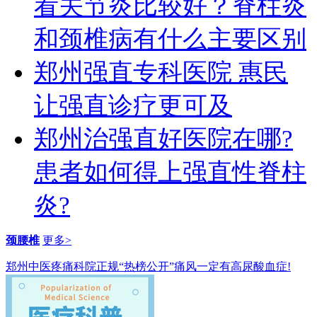
看关节炎比较好？脊柱炎
和颈椎病有什么主要区别
郑州强直专科医院 惠民
让强直诊疗更可及
郑州治强直好医院在哪?
患者如何得上强直性脊柱
炎?
颈腰椎
更多>
郑州中医疼痛科院正规“热榜公开”痛风一定有高尿酸血症!