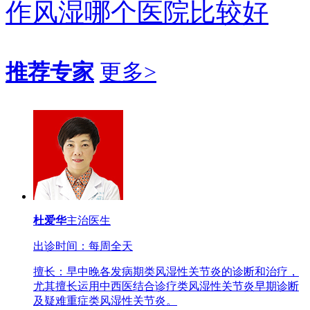
作风湿哪个医院比较好
推荐专家
更多>
杜爱华
主治医生
出诊时间：每周全天
擅长：早中晚各发病期类风湿性关节炎的诊断和治疗，
尤其擅长运用中西医结合诊疗类风湿性关节炎早期诊断
及疑难重症类风湿性关节炎。