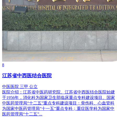
8
江苏省中西医结合医院
中医医院
三甲
公立
医院介绍：
江苏省中医药研究院、江苏省中西医结合医院始建
于1956年，消化科为国家卫生部临床重点专科建设项目、国家
中医药管理局“十二五”重点专科建设项目；骨伤科、心血管科
为国家中医药管理局“十一五”重点专科；重症医学科为国家中
医药管理局“十二五”...