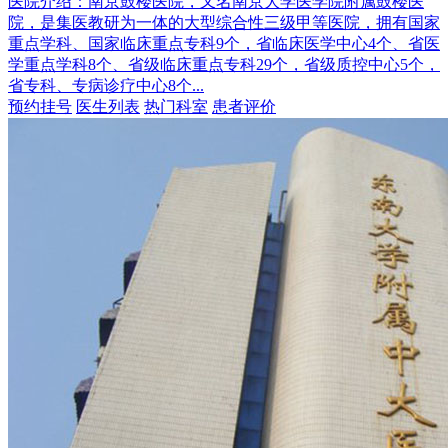
医院介绍：
南京鼓楼医院，又名南京大学医学院附属鼓楼医
院，是集医教研为一体的大型综合性三级甲等医院，拥有国家
重点学科、国家临床重点专科9个，省临床医学中心4个、省医
学重点学科8个、省级临床重点专科29个，省级质控中心5个，
省专科、专病诊疗中心8个...
预约挂号
医生列表
热门科室
患者评价