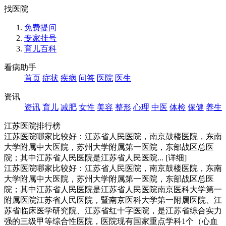
找医院
免费提问
专家挂号
育儿百科
看病助手
首页
症状
疾病
问答
医院
医生
资讯
资讯
育儿
减肥
女性
美容
整形
心理
中医
体检
保健
养生
江苏医院排行榜
江苏医院哪家比较好：江苏省人民医院，南京鼓楼医院，东南
大学附属中大医院，苏州大学附属第一医院，东部战区总医
院；其中江苏省人民医院是江苏省人民医院...
[详细]
江苏医院哪家比较好：江苏省人民医院，南京鼓楼医院，东南
大学附属中大医院，苏州大学附属第一医院，东部战区总医
院；其中江苏省人民医院是江苏省人民医院南京医科大学第一
附属医院江苏省人民医院，暨南京医科大学第一附属医院、江
苏省临床医学研究院、江苏省红十字医院，是江苏省综合实力
强的三级甲等综合性医院，医院现有国家重点学科1个（心血