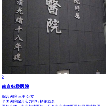
2
南京鼓楼医院
综合医院
三甲
公立
全国医院综合实力排行榜第35名