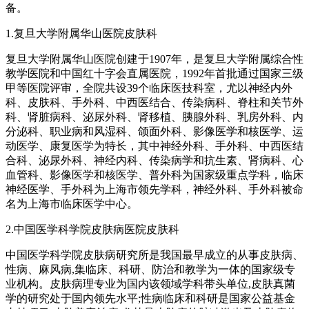
备。
1.复旦大学附属华山医院皮肤科
复旦大学附属华山医院创建于1907年，是复旦大学附属综合性
教学医院和中国红十字会直属医院，1992年首批通过国家三级
甲等医院评审，全院共设39个临床医技科室，尤以神经内外
科、皮肤科、手外科、中西医结合、传染病科、脊柱和关节外
科、肾脏病科、泌尿外科、肾移植、胰腺外科、乳房外科、内
分泌科、职业病和风湿科、颌面外科、影像医学和核医学、运
动医学、康复医学为特长，其中神经外科、手外科、中西医结
合科、泌尿外科、神经内科、传染病学和抗生素、肾病科、心
血管科、影像医学和核医学、普外科为国家级重点学科，临床
神经医学、手外科为上海市领先学科，神经外科、手外科被命
名为上海市临床医学中心。
2.中国医学科学院皮肤病医院皮肤科
中国医学科学院皮肤病研究所是我国最早成立的从事皮肤病、
性病、麻风病,集临床、科研、防治和教学为一体的国家级专
业机构。皮肤病理专业为国内该领域学科带头单位,皮肤真菌
学的研究处于国内领先水平;性病临床和科研是国家公益基金