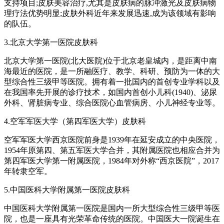
支持项目;皮肤美容治疗,尤其是皮肤病的脉冲激光及皮肤病物
理疗法优势明显;皮肤外科近年来发展迅速,成为该领域有影响
的队伍。
3.北京大学第一医院皮肤科
北京大学第一医院(北大医院)位于北京老皇城内，是距离中南
海最近的医院，是一所融医疗、教学、科研、预防为一体的大
型综合性三级甲等医院。拥有着一批国内的首创专业学科以及
在我国率先开展的诊疗技术，如国内首创小儿科(1940)、泌尿
外科、肾脏病专业、综合医院心血管病房、小儿神经专业等。
4.空军军医大学（第四军医大学）皮肤科
空军军医大学西京医院前身是1939年在延安成立的中央医院，
1954年原第四、第五军医大学合并，其附属医院也相应合并为
第四军医大学第一附属医院，1984年对外称“西京医院”，2017
年转隶空军。
5.中国医科大学附属第一医院皮肤科
中国医科大学附属第一医院是国内一所大型综合性三级甲等医
院，也是一座具有光荣革命传统的医院。中国医大一院诞生在