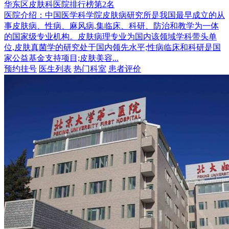
华东区皮肤科医院排行榜第2名
医院介绍：
中国医学科学院皮肤病研究所是我国最早成立的从
事皮肤病、性病、麻风病,集临床、科研、防治和教学为一体
的国家级专业机构。皮肤病理专业为国内该领域学科带头单
位,皮肤真菌学的研究处于国内领先水平;性病临床和科研是国
家公益基金支持项目;皮肤美容...
预约挂号
医生列表
热门科室
患者评价