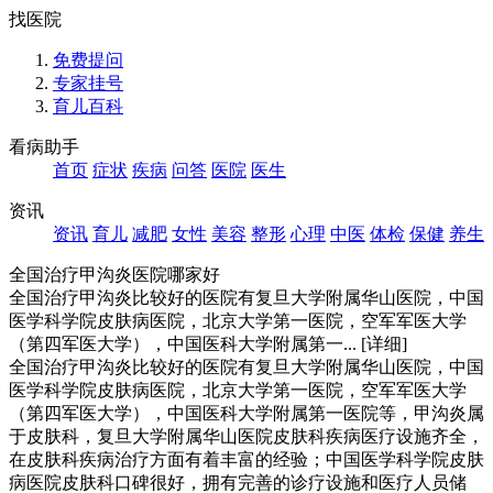
找医院
免费提问
专家挂号
育儿百科
看病助手
首页
症状
疾病
问答
医院
医生
资讯
资讯
育儿
减肥
女性
美容
整形
心理
中医
体检
保健
养生
全国治疗甲沟炎医院哪家好
全国治疗甲沟炎比较好的医院有复旦大学附属华山医院，中国
医学科学院皮肤病医院，北京大学第一医院，空军军医大学
（第四军医大学），中国医科大学附属第一...
[详细]
全国治疗甲沟炎比较好的医院有复旦大学附属华山医院，中国
医学科学院皮肤病医院，北京大学第一医院，空军军医大学
（第四军医大学），中国医科大学附属第一医院等，甲沟炎属
于皮肤科，复旦大学附属华山医院皮肤科疾病医疗设施齐全，
在皮肤科疾病治疗方面有着丰富的经验；中国医学科学院皮肤
病医院皮肤科口碑很好，拥有完善的诊疗设施和医疗人员储