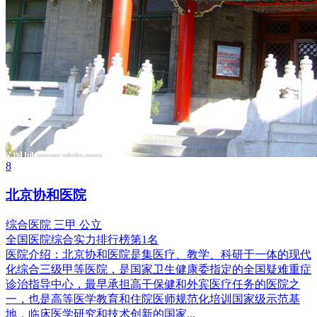
8
北京协和医院
综合医院
三甲
公立
全国医院综合实力排行榜第1名
医院介绍：
北京协和医院是集医疗、教学、科研于一体的现代
化综合三级甲等医院，是国家卫生健康委指定的全国疑难重症
诊治指导中心，最早承担高干保健和外宾医疗任务的医院之
一，也是高等医学教育和住院医师规范化培训国家级示范基
地，临床医学研究和技术创新的国家...