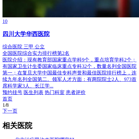
10
四川大学华西医院
综合医院
三甲
公立
全国医院综合实力排行榜第2名
医院介绍：
现有教育部国家重点学科9个，重点培育学科2个；
有国家卫生计生委国家临床重点专科32个，数量名列全国医院
第一；在复旦大学中国最佳专科声誉和最佳医院排行榜上，连
续九年名列全国第二。领军人才方面：有两院院士2人、973首
席科学家3人、长江学...
预约挂号
医生列表
热门科室
患者评价
首页
1
/
8
下一页
相关医院