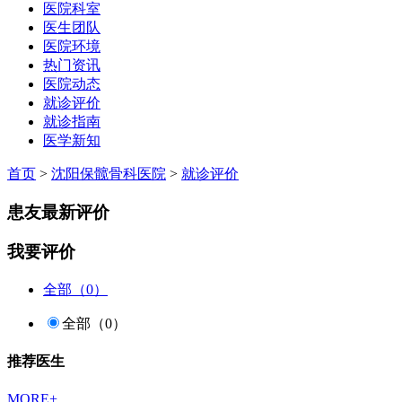
医院科室
医生团队
医院环境
热门资讯
医院动态
就诊评价
就诊指南
医学新知
首页
>
沈阳保髋骨科医院
>
就诊评价
患友最新评价
我要评价
全部（0）
全部（0）
推荐医生
MORE+