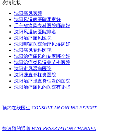
友情链接
沈阳痛风医院
沈阳风湿病医院哪家好
辽宁省痛风专科医院哪家好
沈阳风湿病医院排名
沈阳治疗痛风医院
沈阳哪家医院治疗风湿病好
沈阳痛风专科医院
沈阳治疗痛风的专家哪个好
沈阳治疗类风湿关节炎医院
沈阳市风湿病医院
沈阳强直脊柱炎医院
沈阳治疗强直脊柱炎的医院
沈阳治疗痛风的医院有哪些
预约在线医生
CONSULT AN ONLINE EXPERT
快速预约通道
FAST RESERVATION CHANNEL