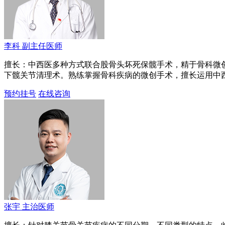
李科
副主任医师
擅长：中西医多种方式联合股骨头坏死保髋手术，精于骨科微
下髋关节清理术。熟练掌握骨科疾病的微创手术，擅长运用中
预约挂号
在线咨询
张宇
主治医师