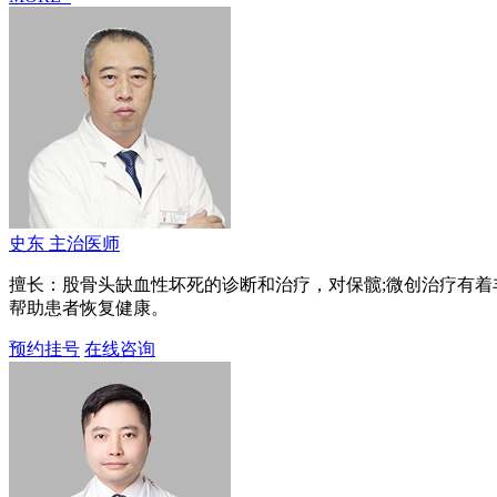
史东
主治医师
擅长：股骨头缺血性坏死的诊断和治疗，对保髋;微创治疗有
帮助患者恢复健康。
预约挂号
在线咨询