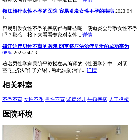
镇江治疗女性不孕的医院-容易引发女性不孕的疾病
2023-04-
13
容易引发女性不孕的疾病都有哪些呢，阴道炎会导致女性不孕
吗？那么，接下来看看专家对女性...
详情
镇江治疗男性不育的医院-阴茎挤压法治疗早泄的成功率为
95%
2023-04-13
著名男性学家吴阶平教授在其编译的《性医学》中，对阴
茎“捏挤法”作了介绍，称此法防治早...
详情
相关科室
不孕不育
女性不孕
男性不育
试管婴儿
生殖疾病
人工授精
医院环境