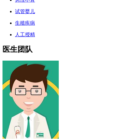
试管婴儿
生殖疾病
人工授精
医生团队