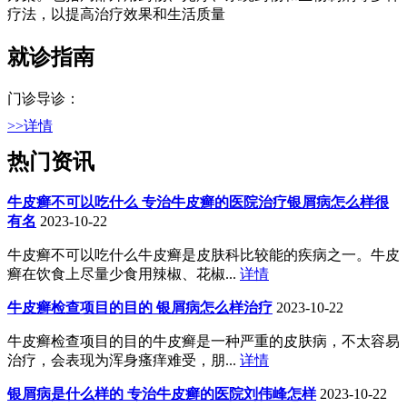
疗法，以提高治疗效果和生活质量
就诊指南
门诊导诊：
>>详情
热门资讯
牛皮癣不可以吃什么 专治牛皮癣的医院治疗银屑病怎么样很
有名
2023-10-22
牛皮癣不可以吃什么牛皮癣是皮肤科比较能的疾病之一。牛皮
癣在饮食上尽量少食用辣椒、花椒...
详情
牛皮癣检查项目的目的 银屑病怎么样治疗
2023-10-22
牛皮癣检查项目的目的牛皮癣是一种严重的皮肤病，不太容易
治疗，会表现为浑身瘙痒难受，朋...
详情
银屑病是什么样的 专治牛皮癣的医院刘伟峰怎样
2023-10-22