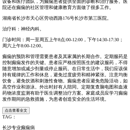
设备和医疗团队，为癫痫患者提供全面的诊断和治疗服务。医
院还在癫痫的社区管理和健康教育方面做了很多工作。
湖南省长沙市天心区劳动西路176号长沙市第三医院。
治疗科：神经内科。
门诊时间：周一至周五上午8点:00-12:00，下午14:30-17:30；
周六上午8:00-12:00。
癫痫的预防和管理需要患者及其家属的长期合作。定期服药是
控制癫痫发作的关键。患者应严格按照医生的建议服药，不得
随意增加或减少剂量或停止服药。在日常生活中，我们应该保
持有规律的工作和休息，避免过度疲劳和精神紧张。注意均衡
饮食，避免饮酒和刺激性食物。癫痫患者应避免危险活动，如
高空作业和游泳。外出时好有人陪同。定期复查脑电图和血液
药物浓度监测有助于医生调整治疗方案。家庭成员应学习癫痫
发作期间的急救措施，为患者创造安全的生活环境。
点击查看全文
TAG：
长沙专业癫痫病