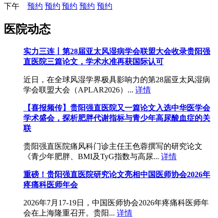
下午
预约
预约
预约
预约
预约
医院动态
实力三连丨第28届亚太风湿病学会联盟大会收录贵阳强
直医院三篇论文，学术水准再获国际认可
近日，在全球风湿学界极具影响力的第28届亚太风湿病
学会联盟大会（APLAR2026）...
详情
【喜报频传】贵阳强直医院又一篇论文入选中华医学会
学术盛会，探析肥胖代谢指标与青少年高尿酸血症的关
联
贵阳强直医院痛风科门诊主任王色蓉撰写的研究论文
《青少年肥胖、BMI及TyG指数与高尿...
详情
重磅！贵阳强直医院研究论文亮相中国医师协会2026年
疼痛科医师年会
2026年7月17-19日，中国医师协会2026年疼痛科医师年
会在上海隆重召开。贵阳...
详情