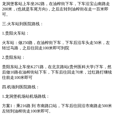
龙洞堡客站上车坐262路，在油榨街下车，下车沿宝山南路走
200米，(也就是车尾方向)，之后左转到油榨街在走一百米即
可。
三.火车站到医院路线：
1.贵阳火车站：
火车站：做250路，在油榨街下车，下车后沿车头走50米，左
转过马路，之后往回走100米即可到院
2.贵阳东站：
贵阳东站上车坐K271路，在北京路站(贵州医科大学)下车，然
后做10路在油榨街站下车，下车后往回走70米，过红路灯继续
往前走100米即可
四.机场到医院路线：
1.龙洞堡机场站机场路线：
方案1：乘216路 到 市南路口站，下车后往回沿市南路走500米
左转到油榨街走100米即可。