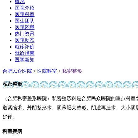
概况
医院介绍
医院科室
医生团队
医院环境
热门资讯
医院动态
就诊评价
就诊指南
医学新知
合肥民众医院
>
医院科室
>
私密整形
私密整形
（合肥私密整形医院）私密整形科是合肥民众医院的重点科室
道紧缩术、外阴整形术、阴蒂肥大整形、阴道再造术、大小阴
好评。
科室疾病