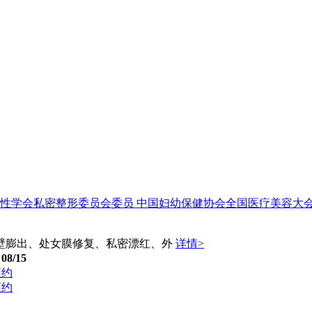
性学会私密整形委员会委员 中国妇幼保健协会全国医疗美容大会
壁膨出、处女膜修复、私密漂红、外
详情>
08/15
预约
预约