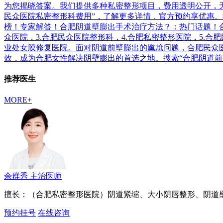
为您揭晓答案。我们提供多种私密整形项目，费用透明公开，无
民众医院私密整形科费用”，了解更多详情，官方预约享优惠
榜！专家解答！合肥阴道壁膨出手术治疗方法？：热门话题！合肥
众医院，3.合肥民众医院整形科，4.合肥私密整形医院，5.合
业处女膜修复医院。面对阴道前壁膨出的尴尬问题，合肥民众
效，成为合肥女性解决阴壁膨出的首选之地。搜索“合肥阴道前
推荐医生
MORE+
余群秀
主治医师
擅长：（合肥私密整形医院）阴道紧缩、大小阴唇整形、阴道
预约挂号
在线咨询