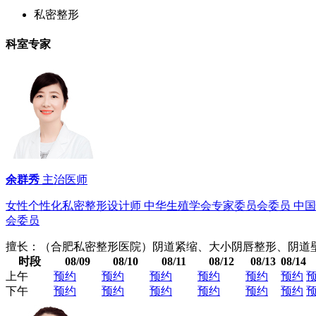
私密整形
科室专家
余群秀
主治医师
女性个性化私密整形设计师 中华生殖学会专家委员会委员 中国
会委员
擅长：（合肥私密整形医院）阴道紧缩、大小阴唇整形、阴道
时段
08/09
08/10
08/11
08/12
08/13
08/14
上午
预约
预约
预约
预约
预约
预约
下午
预约
预约
预约
预约
预约
预约