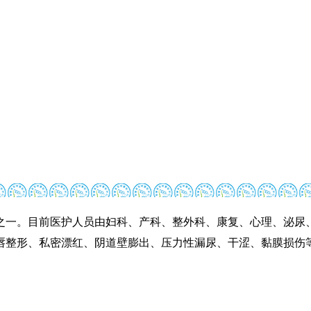
之一。目前医护人员由妇科、产科、整外科、康复、心理、泌尿
唇整形、私密漂红、阴道壁膨出、压力性漏尿、干涩、黏膜损伤