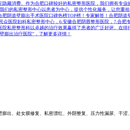
隐藏消费。作为合肥口碑较好的私密整形医院，我们拥有专业的
。我们的私密整形中心以患者为中心，提供个性化服务，让您重拾
阴道壁膨出手术医院口碑热榜TOP榜！专家解答！合肥阴道壁膨
肥民众医院妇科私密整形中心，6.安徽合肥阴唇整形医院，7.合肥
医院私密整形科以卓越的治疗效果赢得了患者的广泛好评。在排
壁膨出治疗医院”，了解更多详情！
壁膨出、处女膜修复、私密漂红、外阴整复、压力性漏尿、干涩