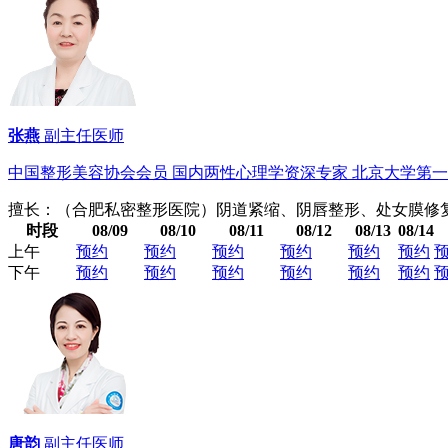
张燕
副主任医师
中国整形美容协会会员 国内两性心理学资深专家 北京大学第一
擅长：（合肥私密整形医院）阴道紧缩、阴唇整形、处女膜修
时段
08/09
08/10
08/11
08/12
08/13
08/14
上午
预约
预约
预约
预约
预约
预约
下午
预约
预约
预约
预约
预约
预约
唐韵
副主任医师