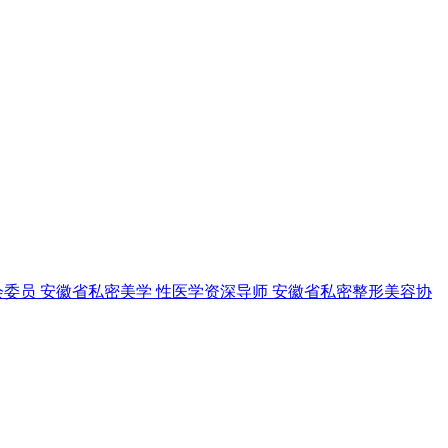
委员 安徽省私密美学 性医学资深导师 安徽省私密整形美容协