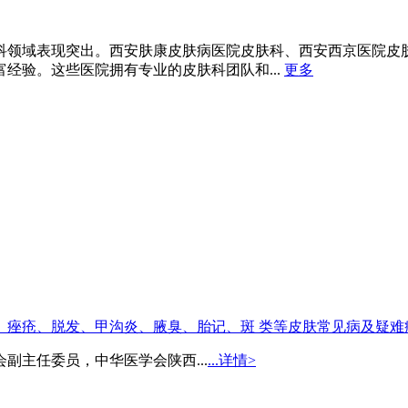
科领域表现突出。西安肤康皮肤病医院皮肤科、西安西京医院皮
经验。这些医院拥有专业的皮肤科团队和...
更多
、痤疮、脱发、甲沟炎、腋臭、胎记、斑 类等皮肤常见病及疑难
副主任委员，中华医学会陕西...
...详情>