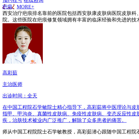
预约挂号
在线咨询
疤痕
MORE+
西安治疗疤痕排名靠前的医院包括西安肤康皮肤病医院皮肤科
院。这些医院在疤痕修复领域拥有丰富的临床经验和先进的技术
高彩茹
主治医师
出诊时间：全天
在中国工程院石学敏院士精心指导下，高彩茹将中医理论与皮
指甲、甲沟炎、真菌性皮肤病、免疫性皮肤病、变态反应性皮
疾，治肤技术被业内广泛推广，解除了众多患者的痛苦。
师从中国工程院院士石学敏教授，高彩茹潜心跟随中国工程院石