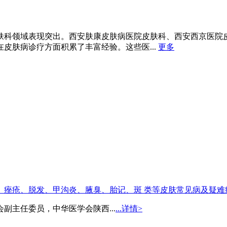
肤科领域表现突出。西安肤康皮肤病医院皮肤科、西安西京医院
皮肤病诊疗方面积累了丰富经验。这些医...
更多
、痤疮、脱发、甲沟炎、腋臭、胎记、斑 类等皮肤常见病及疑难
副主任委员，中华医学会陕西...
...详情>