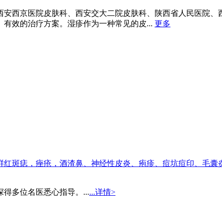
西安西京医院皮肤科、西安交大二院皮肤科、陕西省人民医院、
有效的治疗方案。湿疹作为一种常见的皮...
更多
鲜红斑痣，痤疮，酒渣鼻、神经性皮炎、疱疹、痘坑痘印、毛囊
多位名医悉心指导。...
...详情>