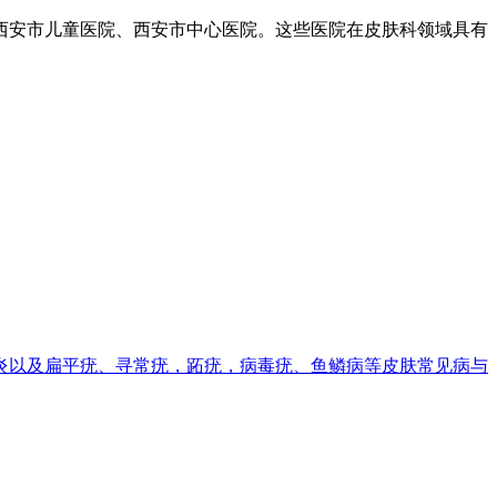
西安市儿童医院、西安市中心医院。这些医院在皮肤科领域具有
炎以及扁平疣、寻常疣，跖疣，病毒疣、鱼鳞病等皮肤常见病与