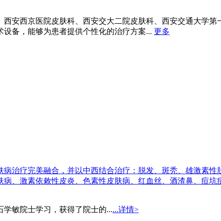
、西安西京医院皮肤科、西安交大二院皮肤科、西安交通大学第
设备，能够为患者提供个性化的治疗方案...
更多
肤病治疗完美融合，并以中西结合治疗：脱发、斑秃、雄激素性
肤病、激素依敕性皮炎、色素性皮肤病、红血丝、酒渣鼻、痘坑
学敏院士学习，获得了院士的...
...详情>