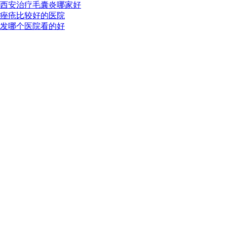
西安治疗毛囊炎哪家好
痤疮比较好的医院
发哪个医院看的好