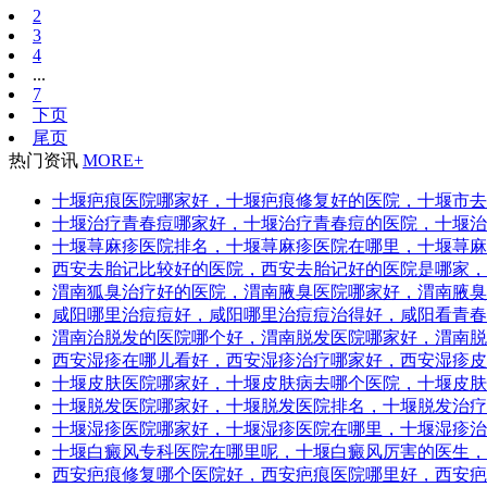
2
3
4
...
7
下页
尾页
热门资讯
MORE+
十堰疤痕医院哪家好，十堰疤痕修复好的医院，十堰市去
十堰治疗青春痘哪家好，十堰治疗青春痘的医院，十堰治
十堰荨麻疹医院排名，十堰荨麻疹医院在哪里，十堰荨麻
西安去胎记比较好的医院，西安去胎记好的医院是哪家，
渭南狐臭治疗好的医院，渭南腋臭医院哪家好，渭南腋臭
咸阳哪里治痘痘好，咸阳哪里治痘痘治得好，咸阳看青春
渭南治脱发的医院哪个好，渭南脱发医院哪家好，渭南脱
西安湿疹在哪儿看好，西安湿疹治疗哪家好，西安湿疹皮
十堰皮肤医院哪家好，十堰皮肤病去哪个医院，十堰皮肤
十堰脱发医院哪家好，十堰脱发医院排名，十堰脱发治疗
十堰湿疹医院哪家好，十堰湿疹医院在哪里，十堰湿疹治
十堰白癜风专科医院在哪里呢，十堰白癜风厉害的医生，
西安疤痕修复哪个医院好，西安疤痕医院哪里好，西安疤