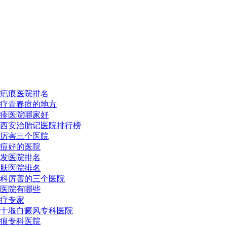
疤痕医院排名
疗青春痘的地方
疹医院哪家好
西安治胎记医院排行榜
厉害三个医院
痘好的医院
发医院排名
肤医院排名
科厉害的三个医院
医院有哪些
疗专家
十堰白癜风专科医院
痕专科医院