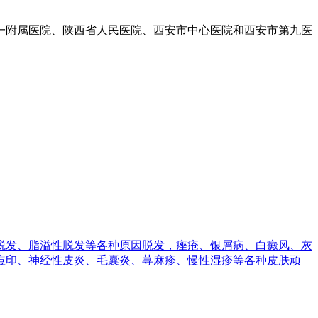
一附属医院、陕西省人民医院、西安市中心医院和西安市第九医
脱发、脂溢性脱发等各种原因脱发，痤疮、银屑病、白癜风、灰
痘印、神经性皮炎、毛囊炎、荨麻疹、慢性湿疹等各种皮肤顽