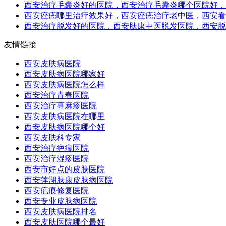
西安治疗毛囊炎好的医院，西安治疗毛囊炎哪个医院好，
西安痤疮哪里治疗效果好，西安痤疮治疗老中医，西安看
西安治疗脱发好的医院，西安肤康中医脱发医院，西安脱
友情链接
西安皮肤病医院
西安皮肤病医院哪家好
西安皮肤病医院怎么样
西安治疗青春医院
西安治疗荨麻疹医院
西安皮肤病医院在哪里
西安皮肤病医院哪个好
西安皮肤科专家
西安治疗疤痕医院
西安治疗湿疹医院
西安市好点的皮肤医院
西安莲湖肤康皮肤病医院
西安疤痕修复医院
西安专业皮肤病医院
西安皮肤病医院排名
西安皮肤医院哪个最好