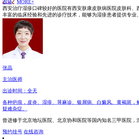
湿疹
MORE+
西安治疗湿疹口碑较好的医院有西安肤康皮肤病医院皮肤科、
丰富的临床经验和先进的诊疗技术，能够为湿疹患者提供专业、
张晶
主治医师
出诊时间：全天
各种疤痕，皮炎、湿疹、荨麻诊、银屑病、白癜风、黄褐斑，
疑难杂症。
曾进修于北京地坛医院、北京协和医院等国内知名三甲医院，深得
预约挂号
在线咨询
1