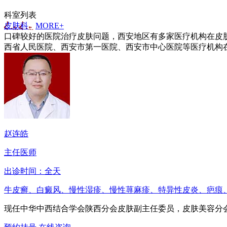
科室列表
皮肤科
MORE+
口碑较好的医院治疗皮肤问题，西安地区有多家医疗机构在皮
西省人民医院、西安市第一医院、西安市中心医院等医疗机构在
赵连皓
主任医师
出诊时间：全天
牛皮癣、白癜风、慢性湿疹、慢性荨麻疹、特异性皮炎、疤痕
现任中华中西结合学会陕西分会皮肤副主任委员，皮肤美容分会