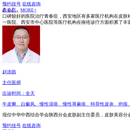
预约挂号
在线咨询
青春痘
MORE+
口碑较好的医院治疗青春痘，西安地区有多家医疗机构在皮肤
一医院、西安市中心医院等医疗机构在痤疮诊疗方面积累了丰富
赵连皓
主任医师
出诊时间：全天
牛皮癣、白癜风、慢性湿疹、慢性荨麻疹、特异性皮炎、疤痕
现任中华中西结合学会陕西分会皮肤副主任委员，皮肤美容分会
预约挂号
在线咨询