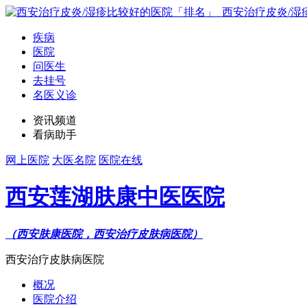
疾病
医院
问医生
去挂号
名医义诊
资讯频道
看病助手
网上医院
大医名院
医院在线
西安莲湖肤康中医医院
（西安肤康医院，西安治疗皮肤病医院）
西安治疗皮肤病医院
概况
医院介绍