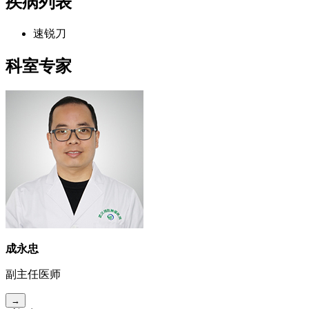
疾病列表
速锐刀
科室专家
成永忠
副主任医师
→