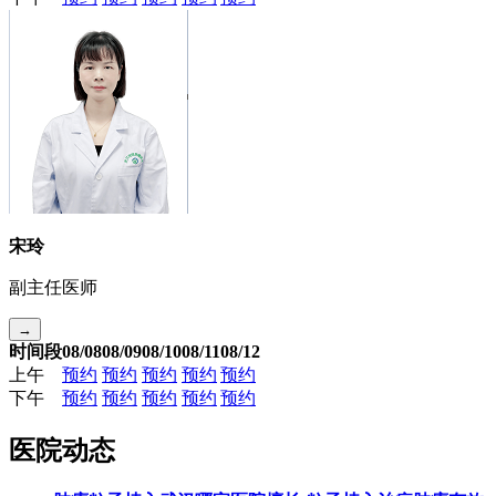
宋玲
副主任医师
→
时间段
08/08
08/09
08/10
08/11
08/12
上午
预约
预约
预约
预约
预约
下午
预约
预约
预约
预约
预约
医院动态