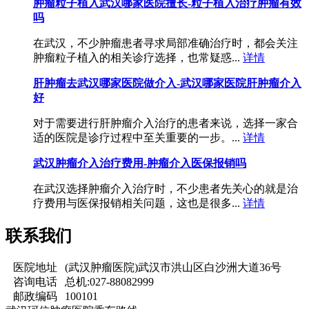
肿瘤粒子植入武汉哪家医院擅长-粒子植入治疗肿瘤有效
吗
在武汉，不少肿瘤患者寻求局部准确治疗时，都会关注
肿瘤粒子植入的相关诊疗选择，也常疑惑...
详情
肝肿瘤去武汉哪家医院做介入-武汉哪家医院肝肿瘤介入
好
对于需要进行肝肿瘤介入治疗的患者来说，选择一家合
适的医院是诊疗过程中至关重要的一步。...
详情
武汉肿瘤介入治疗费用-肿瘤介入医保报销吗
在武汉选择肿瘤介入治疗时，不少患者先关心的就是治
疗费用与医保报销相关问题，这也是很多...
详情
联系我们
医院地址
(武汉肿瘤医院)武汉市洪山区白沙洲大道36号
咨询电话
总机:027-88082999
邮政编码
100101