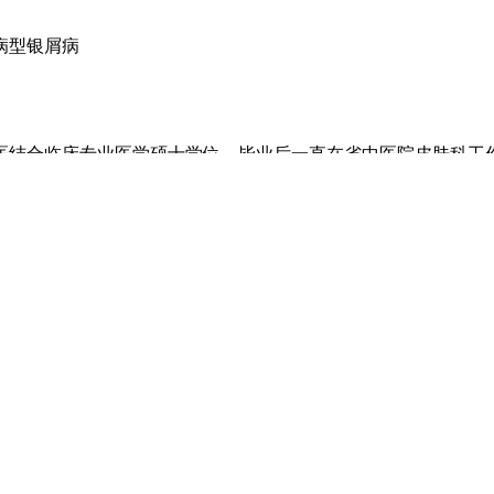
病型银屑病
医结合临床专业医学硕士学位，毕业后一直在省中医院皮肤科工
等奖，主持痤平汤治疗痤疮的临床研究获得河北中医药学会三等
变态反应性疾病，运用纯中药外洗治疗手足部慢性湿疹疗效显著
寻常疣、黄褐斑等真菌性皮肤病及尖锐湿疣、淋病、梅毒、非淋