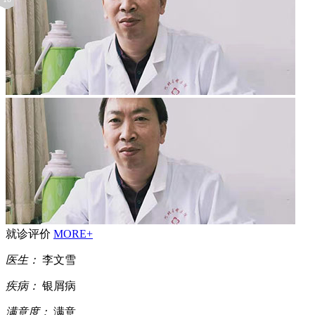
就诊评价
MORE+
医生：
李文雪
疾病：
银屑病
满意度：
满意