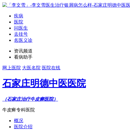
疾病
医院
问医生
去挂号
名医义诊
资讯频道
看病助手
网上医院
大医名院
医院在线
石家庄明德中医医院
（石家庄治疗牛皮癣医院）
牛皮癣专科医院
概况
医院介绍