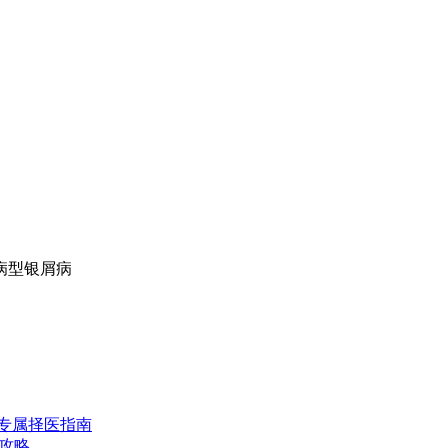
病型银屑病
专属择医指南
攻略