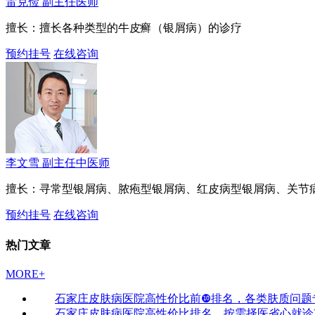
雷克俭
副主任医师
擅长：擅长各种类型的牛皮癣（银屑病）的诊疗
预约挂号
在线咨询
李文雪
副主任中医师
擅长：寻常型银屑病、脓疱型银屑病、红皮病型银屑病、关节
预约挂号
在线咨询
热门文章
MORE+
石家庄皮肤病医院高性价比前❿排名，各类肤质问题
石家庄皮肤病医院高性价比排名，按需择医省心就诊