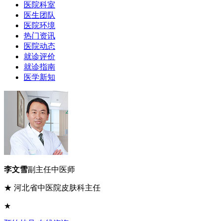
医院科室
医生团队
医院环境
热门资讯
医院动态
就诊评价
就诊指南
医学新知
李文雪
副主任中医师
★ 河北省中医院皮肤科主任
★