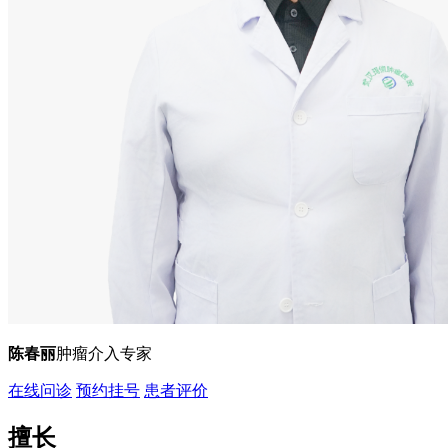
陈春丽
肿瘤介入专家
在线问诊
预约挂号
患者评价
擅长