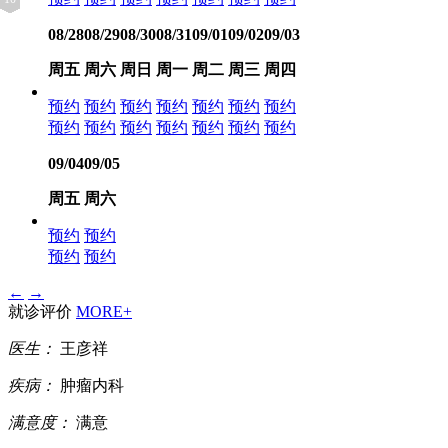
08/28
08/29
08/30
08/31
09/01
09/02
09/03
周五
周六
周日
周一
周二
周三
周四
预约
预约
预约
预约
预约
预约
预约
预约
预约
预约
预约
预约
预约
预约
09/04
09/05
周五
周六
预约
预约
预约
预约
←
→
就诊评价
MORE+
医生：
王彦祥
疾病：
肿瘤内科
满意度：
满意