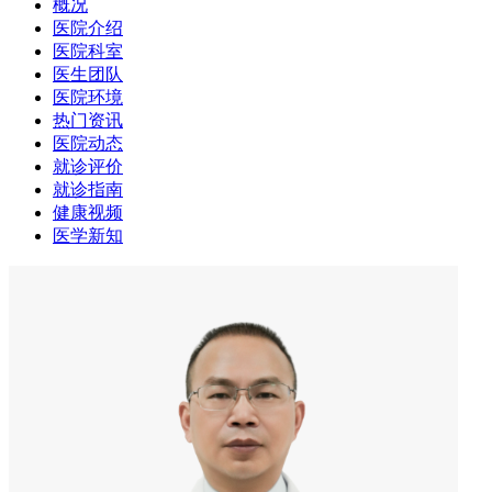
概况
医院介绍
医院科室
医生团队
医院环境
热门资讯
医院动态
就诊评价
就诊指南
健康视频
医学新知