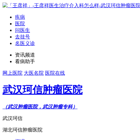
疾病
医院
问医生
去挂号
名医义诊
资讯频道
看病助手
网上医院
大医名院
医院在线
武汉珂信肿瘤医院
（武汉肿瘤医院，武汉肿瘤专科）
武汉珂信
湖北珂信肿瘤医院