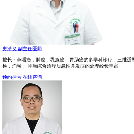
史清义
副主任医师
擅长：鼻咽癌，肺癌，乳腺癌，胃肠癌的多学科诊疗，三维适型
检，消融； 肿瘤综合治疗后急性并发症的处理经验丰富。
预约挂号
在线咨询