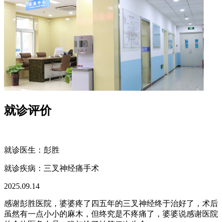
就诊评价
就诊医生：彭胜
就诊疾病：
三叉神经痛手术
2025.09.14
感谢彭胜医院，婆婆疼了四五年的三叉神经终于治好了，术后
虽然有一点小小的麻木，但终究是不疼痛了，婆婆说感谢医院