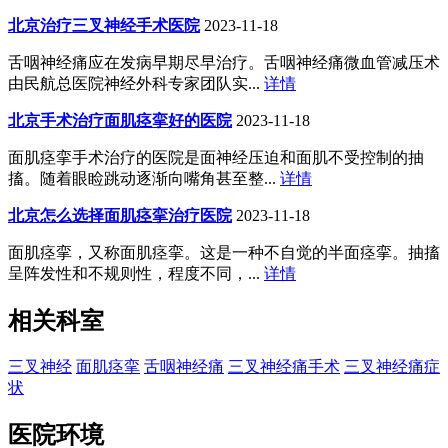
北京治疗三叉神经手术医院
2023-11-18
舌咽神经痛应在发病早期尽早治疗。舌咽神经痛微血管减压术
由民航总医院神经外科专家团队实...
详情
北京手术治疗面肌痉挛好的医院
2023-11-18
面肌痉挛手术治疗的医院是面神经压迫和面肌不受控制的抽
搐。随着眼睑跳动逐渐向嘴角甚至整...
详情
北京怎么选择面肌痉挛治疗医院
2023-11-18
面肌痉挛，又称面肌痉挛。这是一种不自觉的半面痉挛。抽搐
呈阵发性和不规则性，程度不同，...
详情
相关科室
三叉神经
面肌痉挛
舌咽神经痛
三叉神经痛手术
三叉神经痛症
状
医院环境