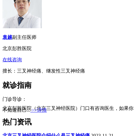
袁越
副主任医师
北京彭胜医院
在线咨询
擅长：三叉神经痛、继发性三叉神经痛
就诊指南
门诊导诊：
北京彭胜医院（北京三叉神经医院）门口有咨询医生，如果你
不知道自己...
>>详情
热门资讯
北京三叉神经医院介绍什么是三叉神经痛
2023-11-21