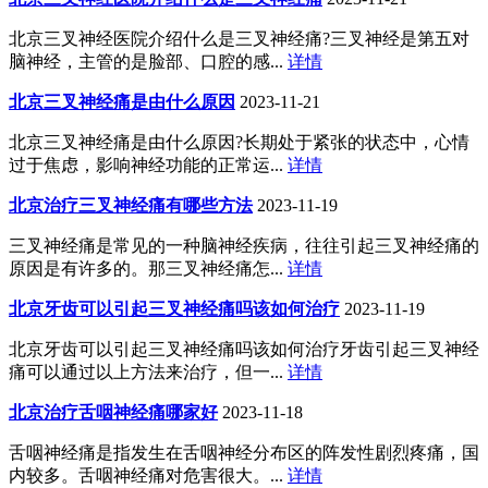
北京三叉神经医院介绍什么是三叉神经痛?三叉神经是第五对
脑神经，主管的是脸部、口腔的感...
详情
北京三叉神经痛是由什么原因
2023-11-21
北京三叉神经痛是由什么原因?长期处于紧张的状态中，心情
过于焦虑，影响神经功能的正常运...
详情
北京治疗三叉神经痛有哪些方法
2023-11-19
三叉神经痛是常见的一种脑神经疾病，往往引起三叉神经痛的
原因是有许多的。那三叉神经痛怎...
详情
北京牙齿可以引起三叉神经痛吗该如何治疗
2023-11-19
北京牙齿可以引起三叉神经痛吗该如何治疗牙齿引起三叉神经
痛可以通过以上方法来治疗，但一...
详情
北京治疗舌咽神经痛哪家好
2023-11-18
舌咽神经痛是指发生在舌咽神经分布区的阵发性剧烈疼痛，国
内较多。舌咽神经痛对危害很大。...
详情