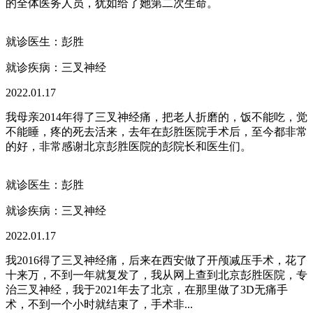
的全体医务人员，犹如给了她第二次生命。
就诊医生：彭胜
就诊疾病：
三叉神经
2022.01.17
我母亲2014年得了三叉神经痛，把老人折磨的，饭不能吃，觉
不能睡，疼的死去活来，去年在彭胜医院手术后，至今都非常
的好，非常感谢北京彭胜医院的彭院长和医生们。
就诊医生：彭胜
就诊疾病：
三叉神经
2022.01.17
我2016得了三叉神经痛，后来在西安做了开颅减压手术，花了
十来万，不到一年就复发了，我从网上查到北京彭胜医院，专
治三叉神经，我于2021年去了北京，在那里做了3D无痛手
术，不到一个小时就结束了，手术非...