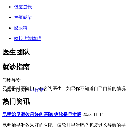
包皮过长
生殖感染
泌尿科
勃起功能障碍
医生团队
就诊指南
门诊导诊：
昆明男科医院门口有咨询医生，如果你不知道自己目前的情况
的话可以先...
>>详情
热门资讯
昆明治早泄效果好的医院-疲软是早泄吗
2023-11-14
昆明治早泄效果好的医院，疲软时早泄吗？包皮过长导致的早