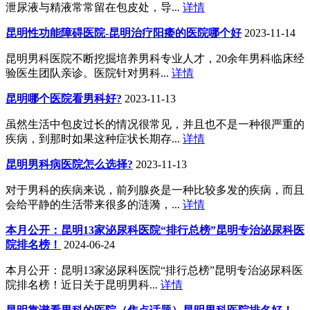
泄尿液与精液常常留在包皮处，导...
详情
昆明性功能障碍医院-昆明治疗阳痿的医院哪个好
2023-11-14
昆明男科医院不断挖掘培养男科专业人才，20余年男科临床经
验医生团队亲诊。医院针对男科...
详情
昆明哪个医院看男科好?
2023-11-13
虽然生活中包皮过长的情况很常见，并且也不是一种很严重的
疾病，到那时如果这种症状长期存...
详情
昆明男科病医院怎么选择?
2023-11-13
对于男科的疾病来说，前列腺炎是一种比较多发的疾病，而且
会给平静的生活带来很多的涟漪，...
详情
本月公开：昆明13家泌尿科医院“排行总榜”昆明专治泌尿科医
院排名榜！
2024-06-24
本月公开：昆明13家泌尿科医院“排行总榜”昆明专治泌尿科医
院排名榜！近日关于昆明男科...
详情