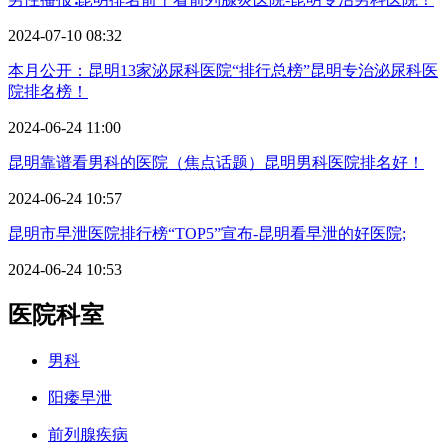
2024-07-10 08:32
本月公开：昆明13家泌尿科医院“排行总榜”昆明专治泌尿科医
院排名榜！
2024-06-24 11:00
昆明靠谱看男科的医院（焦点话题）昆明男科医院排名好！
2024-06-24 10:57
昆明市早泄医院排行榜“TOP5”宣布-昆明看早泄的好医院;
2024-06-24 10:53
医院科室
男科
阳痿早泄
前列腺疾病