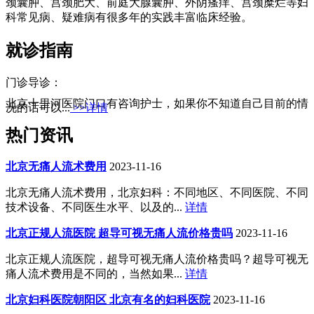
颈囊肿、宫颈肥大、前庭大腺囊肿、外阴瘙痒、宫颈糜烂等妇
科常见病、疑难病有很多年的实践丰富临床经验。
就诊指南
门诊导诊：
北京十里河医院门口有咨询护士，如果你不知道自己目前的情
况的话可以...
>>详情
热门资讯
北京无痛人流术费用
2023-11-16
北京无痛人流术费用，北京妇科：不同地区、不同医院、不同
技术设备、不同医生水平、以及的...
详情
北京正规人流医院 超导可视无痛人流价格贵吗
2023-11-16
北京正规人流医院，超导可视无痛人流价格贵吗？超导可视无
痛人流术费用是不同的，当然如果...
详情
北京妇科医院朝阳区 北京有名的妇科医院
2023-11-16