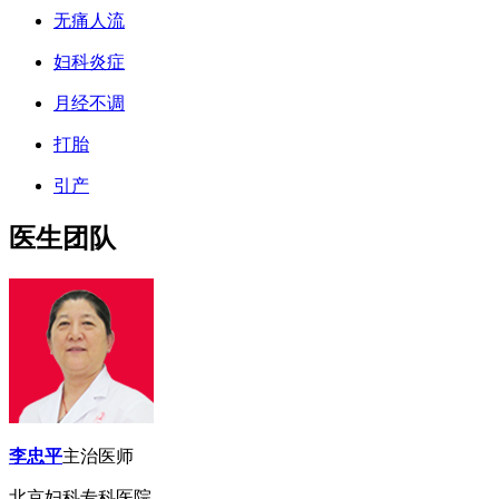
无痛人流
妇科炎症
月经不调
打胎
引产
医生团队
李忠平
主治医师
北京妇科专科医院