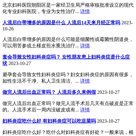
北京妇科医院朝阳区是一家经卫生局严格审核批准设立的现代
化专业妇科医院，专业为女性治疗...
详情
人流后白带增多的原因是什么 人流后14天来月经正常吗
2023-
10-26
人流后白带增多的原因是什么可能是细菌性或霉菌性阴道炎，
可以用苦参或土槿皮煎水熏洗治疗...
详情
套会导致女性妇科炎症吗？ 女性朋友患上妇科炎症是什么症
状
2023-10-27
避孕套会导致女性妇科炎症吗？妇女妇科炎症的原因有很多，
如性生活不干净、私人卫生清洁、...
详情
做完人流后出血正常吗？ 人流后多久来例假
2023-10-27
做完人流后出血正常吗？做完人流手术后几天有点破皮是正常
的。人流手术后一周内没破皮或有...
详情
妇科炎症吃什么好 有妇科炎症可以吃韭菜吗
2023-10-27
妇科炎症吃什么好？吃什么对妇科炎症有好处？一般来说，根