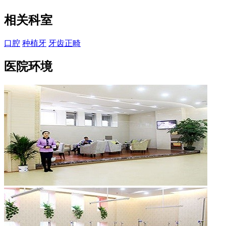
相关科室
口腔
种植牙
牙齿正畸
医院环境