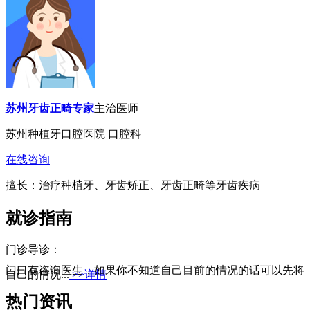
苏州牙齿正畸专家
主治医师
苏州种植牙口腔医院 口腔科
在线咨询
擅长：治疗种植牙、牙齿矫正、牙齿正畸等牙齿疾病
就诊指南
门诊导诊：
门口有咨询医生，如果你不知道自己目前的情况的话可以先将
自己的情况...
>>详情
热门资讯