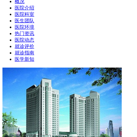
概况
医院介绍
医院科室
医生团队
医院环境
热门资讯
医院动态
就诊评价
就诊指南
医学新知