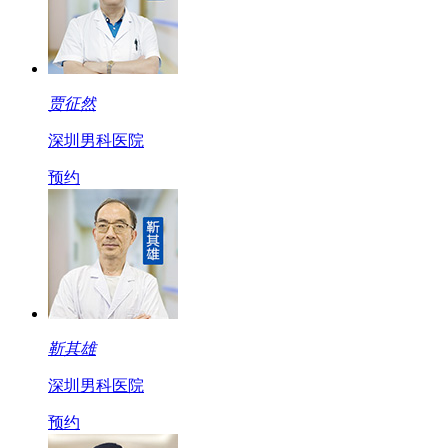
贾征然
深圳男科医院
预约
靳其雄
深圳男科医院
预约