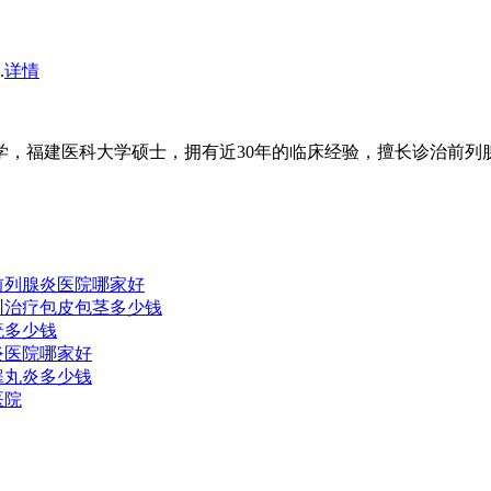
.
详情
，福建医科大学硕士，拥有近30年的临床经验，擅长诊治前列腺疾
前列腺炎医院哪家好
圳治疗包皮包茎多少钱
疣多少钱
炎医院哪家好
睾丸炎多少钱
医院