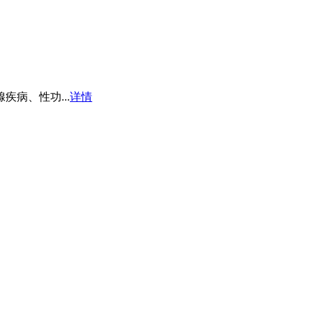
病、性功...
详情