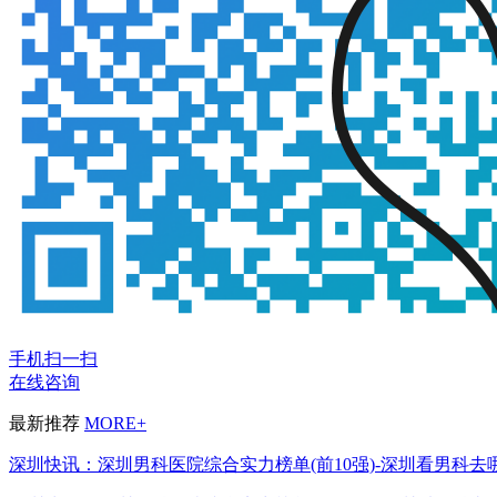
手机扫一扫
在线咨询
最新推荐
MORE+
深圳快讯：深圳男科医院综合实力榜单(前10强)-深圳看男科去