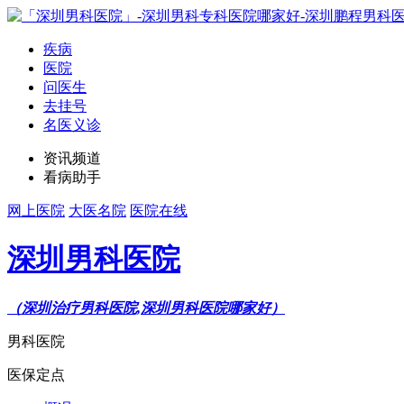
疾病
医院
问医生
去挂号
名医义诊
资讯频道
看病助手
网上医院
大医名院
医院在线
深圳男科医院
（深圳治疗男科医院,深圳男科医院哪家好）
男科医院
医保定点