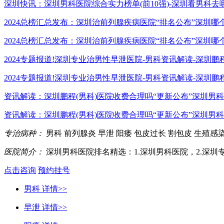
深圳快讯：深圳男科医院综合实力榜单(前10强)-深圳看男科去哪里
2024总榜汇总发布：深圳治前列腺疾病医院“排名公布”深圳哪
2024总榜汇总发布：深圳治前列腺疾病医院“排名公布”深圳哪个男
2024专题报道!深圳专业治男性早泄医院-男科资讯解读-深圳鹏
2024专题报道!深圳专业治男性早泄医院-男科资讯解读-深圳鹏程.
资讯解读：深圳鹏程(男科)医院收费合理吗“更新公布”深圳男科
资讯解读：深圳鹏程(男科)医院收费合理吗“更新公布”深圳男科医
专治病种：
男科
前列腺炎
早泄
阳痿
包皮过长
割包皮
生殖感
医院简介：
深圳男科医院排名精选：1.深圳男科医院，2.深圳
点击咨询
预约挂号
男科
详情>>
早泄
详情>>