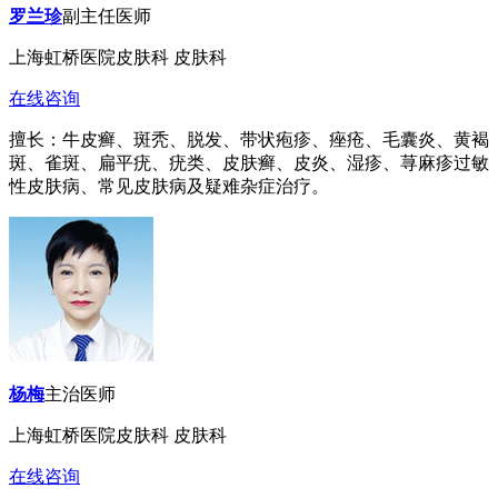
罗兰珍
副主任医师
上海虹桥医院皮肤科 皮肤科
在线咨询
擅长：牛皮癣、斑秃、脱发、带状疱疹、痤疮、毛囊炎、黄褐
斑、雀斑、扁平疣、疣类、皮肤癣、皮炎、湿疹、荨麻疹过敏
性皮肤病、常见皮肤病及疑难杂症治疗。
杨梅
主治医师
上海虹桥医院皮肤科 皮肤科
在线咨询