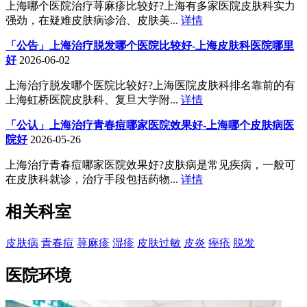
上海哪个医院治疗荨麻疹比较好?上海有多家医院皮肤科实力
强劲，在疑难皮肤病诊治、皮肤美...
详情
「公告」上海治疗脱发哪个医院比较好-上海皮肤科医院哪里
好
2026-06-02
上海治疗脱发哪个医院比较好?上海医院皮肤科排名靠前的有
上海虹桥医院皮肤科、复旦大学附...
详情
「公认」上海治疗青春痘哪家医院效果好-上海哪个皮肤病医
院好
2026-05-26
上海治疗青春痘哪家医院效果好?皮肤病是常见疾病，一般可
在皮肤科就诊，治疗手段包括药物...
详情
相关科室
皮肤病
青春痘
荨麻疹
湿疹
皮肤过敏
皮炎
痤疮
脱发
医院环境