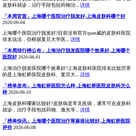
皮肤科就诊，治疗手段包括药物治...
详情
「本周官宣」上海哪个医院治疗脱发好-上海皮肤科哪个好
2026-06-04
上海哪个医院治疗脱发好?目前没有官方quan威的皮肤科医院
排名说法，但根据复旦大学医...
详情
「本周排行榜公布」上海治疗脱发医院哪个效果好-上海哪个
医院好
2026-06-01
上海治疗脱发医院哪个效果好?上海皮肤科医院排名比较厉害
的是上海虹桥医院皮肤科、复旦大...
详情
「榜单发布」上海虹桥医院怎么样-上海虹桥医院皮肤科怎么
样
2026-06-10
上海皮肤科哪家比较好?皮肤病是常见疾病，通常可在皮肤科
就诊，治疗手段包括药物、激光等...
详情
「榜单快讯」上海哪个医院治疗荨麻疹比较好-上海虹桥医院
评价
2026-06-08