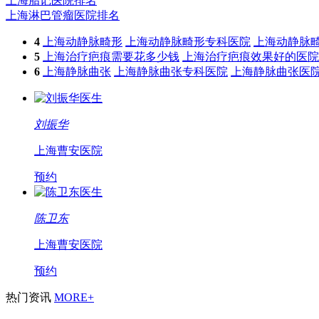
上海胎记医院排名
上海淋巴管瘤医院排名
4
上海动静脉畸形
上海动静脉畸形专科医院
上海动静脉
5
上海治疗疤痕需要花多少钱
上海治疗疤痕效果好的医院
6
上海静脉曲张
上海静脉曲张专科医院
上海静脉曲张医
刘振华
上海曹安医院
预约
陈卫东
上海曹安医院
预约
热门资讯
MORE+