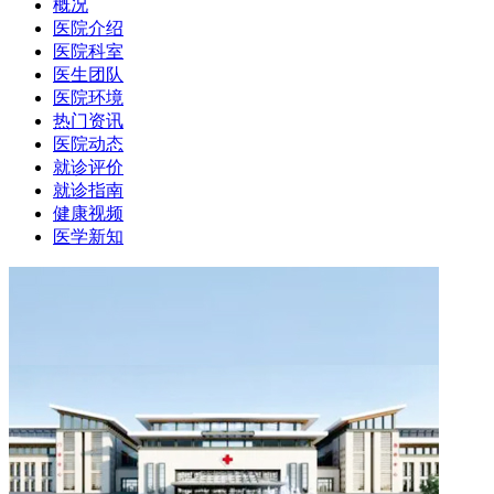
概况
医院介绍
医院科室
医生团队
医院环境
热门资讯
医院动态
就诊评价
就诊指南
健康视频
医学新知