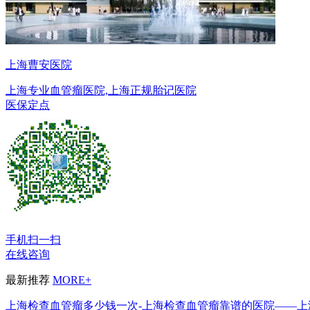
上海曹安医院
上海专业血管瘤医院,上海正规胎记医院
医保定点
手机扫一扫
在线咨询
最新推荐
MORE+
上海检查血管瘤多少钱一次-上海检查血管瘤靠谱的医院——上