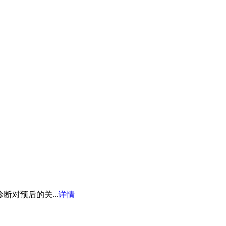
对预后的关...
详情