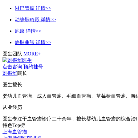
淋巴管瘤
详情>>
动静脉畸形
详情>>
疤痕
详情>>
静脉曲张
详情>>
医生团队
MORE+
点击咨询
预约挂号
刘振华
院长
医生擅长
婴幼儿血管瘤、成人血管瘤、毛细血管瘤、草莓状血管瘤、海绵状
从业经历
医生专注于血管瘤诊疗二十余年，擅长婴幼儿血管瘤的综合治疗
特色Top榜
上海血管瘤