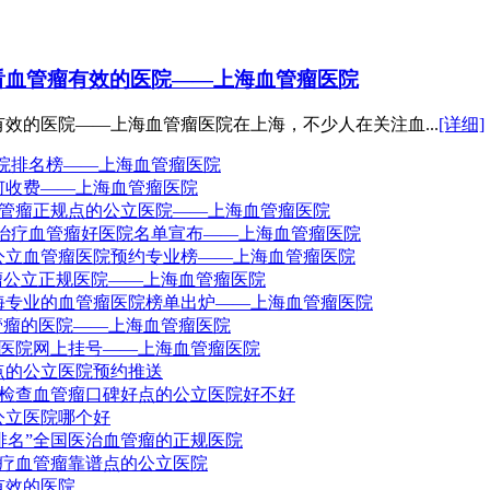
看血管瘤有效的医院——上海血管瘤医院
效的医院——上海血管瘤医院在上海，不少人在关注血...
[详细]
医院排名榜——上海血管瘤医院
何收费——上海血管瘤医院
血管瘤正规点的公立医院——上海血管瘤医院
海治疗血管瘤好医院名单宣布——上海血管瘤医院
公立血管瘤医院预约专业榜——上海血管瘤医院
瘤公立正规医院——上海血管瘤医院
上海专业的血管瘤医院榜单出炉——上海血管瘤医院
管瘤的医院——上海血管瘤医院
瘤医院网上挂号——上海血管瘤医院
点的公立医院预约推送
国检查血管瘤口碑好点的公立医院好不好
公立医院哪个好
排名”全国医治血管瘤的正规医院
治疗血管瘤靠谱点的公立医院
有效的医院