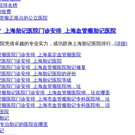
院排名榜
何收费
血管瘤正规点的公立医院
十”_上海胎记医院门诊安排_上海血管瘤胎记医院
院凭借卓越的专业实力，成功跻身上海胎记医院排行...
[详细]
血管瘤医院门诊安排_上海嘉定血管瘤医院
胎记医院门诊安排_上海胎记医院
胎记医院门诊安排_上海血管瘤医院胎记修复
胎记医院门诊安排_上海胎记医院的评价
胎记医院门诊安排_上海胎记医院等级
胎记医院门诊安排_上海血管瘤医院地，址
海血管瘤胎记医院门诊安排_上海血管瘤医院地，址在哪里
海血管瘤医院门诊安排_上海市血管瘤胎记专科医院地，址
海血管瘤医院门诊安排_上海市血管瘤胎记专科医院电，话
医院
胎记
海专治胎记的医院在哪里
记