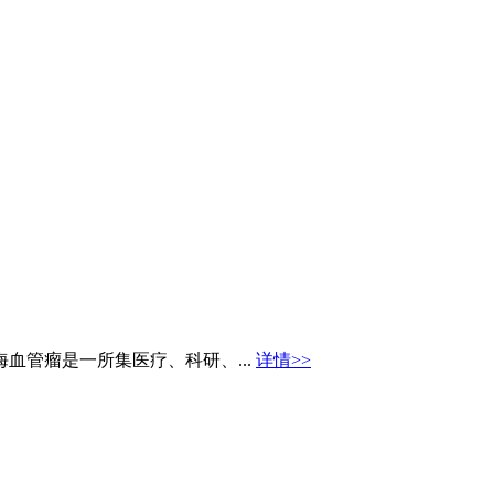
海血管瘤是一所集医疗、科研、...
详情>>