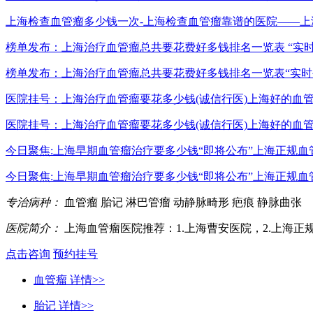
上海检查血管瘤多少钱一次-上海检查血管瘤靠谱的医院——上海
榜单发布：上海治疗血管瘤总共要花费好多钱排名一览表 “实
榜单发布：上海治疗血管瘤总共要花费好多钱排名一览表“实时公布
医院挂号：上海治疗血管瘤要花多少钱(诚信行医)上海好的血
医院挂号：上海治疗血管瘤要花多少钱(诚信行医)上海好的血管瘤
今日聚焦:上海早期血管瘤治疗要多少钱“即将公布”上海正规
今日聚焦:上海早期血管瘤治疗要多少钱“即将公布”上海正规血管
专治病种：
血管瘤
胎记
淋巴管瘤
动静脉畸形
疤痕
静脉曲张
医院简介：
上海血管瘤医院推荐：1.上海曹安医院，2.上海正规
点击咨询
预约挂号
血管瘤
详情>>
胎记
详情>>