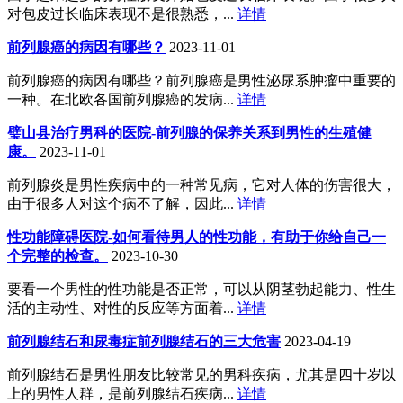
对包皮过长临床表现不是很熟悉，...
详情
前列腺癌的病因有哪些？
2023-11-01
前列腺癌的病因有哪些？前列腺癌是男性泌尿系肿瘤中重要的
一种。在北欧各国前列腺癌的发病...
详情
璧山县治疗男科的医院-前列腺的保养关系到男性的生殖健
康。
2023-11-01
前列腺炎是男性疾病中的一种常见病，它对人体的伤害很大，
由于很多人对这个病不了解，因此...
详情
性功能障碍医院-如何看待男人的性功能，有助于你给自己一
个完整的检查。
2023-10-30
要看一个男性的性功能是否正常，可以从阴茎勃起能力、性生
活的主动性、对性的反应等方面着...
详情
前列腺结石和尿毒症前列腺结石的三大危害
2023-04-19
前列腺结石是男性朋友比较常见的男科疾病，尤其是四十岁以
上的男性人群，是前列腺结石疾病...
详情