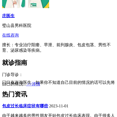
庄医生
璧山县男科医院
在线咨询
擅长：专业治疗阳痿、早泄、前列腺炎、包皮包茎、男性不
育、泌尿感染等疾病。
就诊指南
门诊导诊：
门口有咨询医生，如果你不知道自己目前的情况的话可以先将
自己的情况...
>>详情
热门资讯
包皮过长临床症状有哪些
2023-11-01
由于越来越多的男性朋友开始包皮过长临床表现。由于很多人