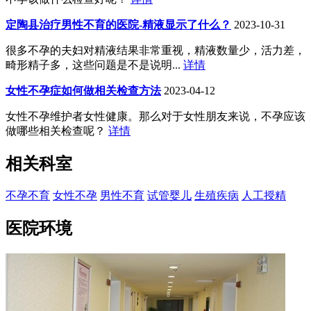
定陶县治疗男性不育的医院-精液显示了什么？
2023-10-31
很多不孕的夫妇对精液结果非常重视，精液数量少，活力差，
畸形精子多，这些问题是不是说明...
详情
女性不孕症如何做相关检查方法
2023-04-12
女性不孕维护者女性健康。那么对于女性朋友来说，不孕应该
做哪些相关检查呢？
详情
相关科室
不孕不育
女性不孕
男性不育
试管婴儿
生殖疾病
人工授精
医院环境