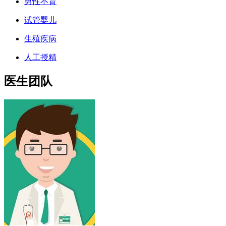
男性不育
试管婴儿
生殖疾病
人工授精
医生团队