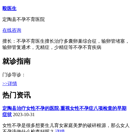
殴医生
定陶县不孕不育医院
在线咨询
擅长：不孕不育医生擅长治疗多囊卵巢综合征，输卵管堵塞，
输卵管复通术，无精症，少精症等不孕不育疾病
就诊指南
门诊导诊：
>>详情
热门资讯
定陶县治疗女性不孕的医院-重视女性不孕症八项检查的早期
症状
2023-10-31
女性不孕是很多想要生儿育女家庭美梦的破碎根源，那么女人
不孕该做什么检查好呢？
详情