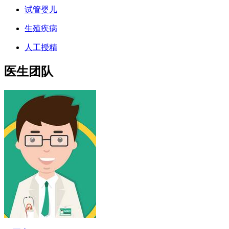
试管婴儿
生殖疾病
人工授精
医生团队