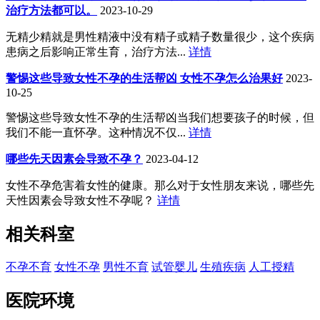
治疗方法都可以。
2023-10-29
无精少精就是男性精液中没有精子或精子数量很少，这个疾病
患病之后影响正常生育，治疗方法...
详情
警惕这些导致女性不孕的生活帮凶 女性不孕怎么治果好
2023-
10-25
警惕这些导致女性不孕的生活帮凶当我们想要孩子的时候，但
我们不能一直怀孕。这种情况不仅...
详情
哪些先天因素会导致不孕？
2023-04-12
女性不孕危害着女性的健康。那么对于女性朋友来说，哪些先
天性因素会导致女性不孕呢？
详情
相关科室
不孕不育
女性不孕
男性不育
试管婴儿
生殖疾病
人工授精
医院环境