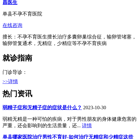
昌医生
单县不孕不育医院
在线咨询
擅长：不孕不育医生擅长治疗多囊卵巢综合征，输卵管堵塞，
输卵管复通术，无精症，少精症等不孕不育疾病
就诊指南
门诊导诊：
>>详情
热门资讯
弱精子症和无精子症的症状是什么？
2023-10-30
弱精无精是一种可怕的疾病，对于男性朋友的身体健康危害的
严重，还会影响到的生活质量，还...
详情
单县哪家医院治疗男性不育好-如何治疗无精症和少精症这些