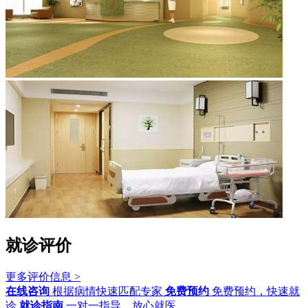
就诊评价
更多评价信息 >
在线咨询
根据病情快速匹配专家
免费预约
免费预约，快速就
诊
就诊指南
一对一指导，放心就医