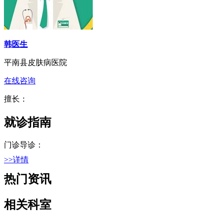
韩医生
平南县皮肤病医院
在线咨询
擅长：
就诊指南
门诊导诊：
>>详情
热门资讯
相关科室