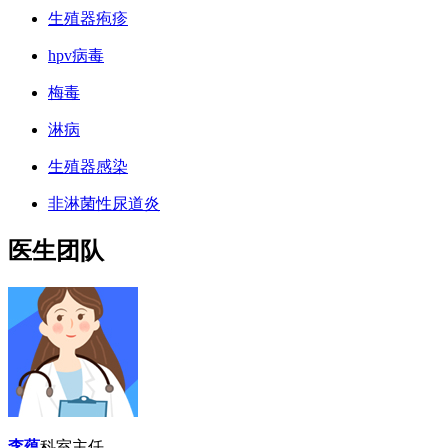
生殖器疱疹
hpv病毒
梅毒
淋病
生殖器感染
非淋菌性尿道炎
医生团队
李蕴
科室主任