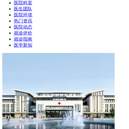
医院科室
医生团队
医院环境
热门资讯
医院动态
就诊评价
就诊指南
医学新知