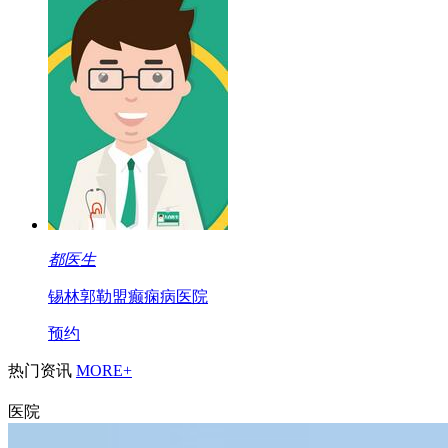
都医生
锡林郭勒盟癫痫病医院
预约
热门资讯
MORE+
医院