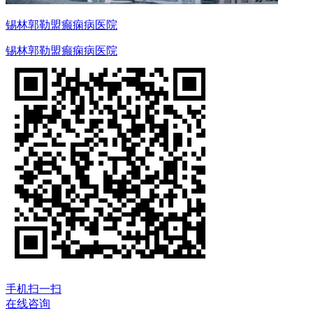
锡林郭勒盟癫痫病医院
锡林郭勒盟癫痫病医院
手机扫一扫
在线咨询