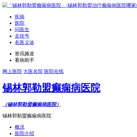
疾病
医院
问医生
去挂号
名医义诊
资讯频道
看病助手
网上医院
大医名院
医院在线
锡林郭勒盟癫痫病医院
（锡林郭勒盟癫痫病医院）
锡林郭勒盟癫痫病医院
概况
医院介绍