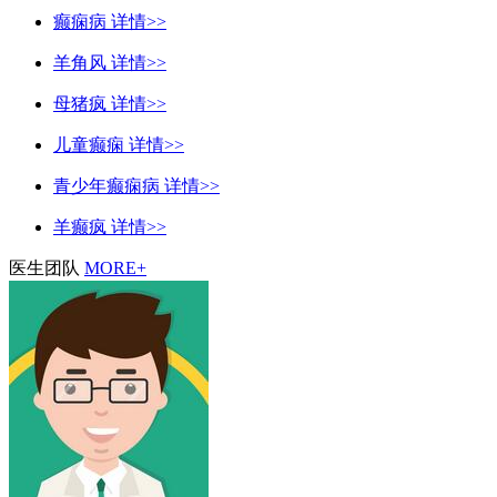
癫痫病
详情>>
羊角风
详情>>
母猪疯
详情>>
儿童癫痫
详情>>
青少年癫痫病
详情>>
羊癫疯
详情>>
医生团队
MORE+