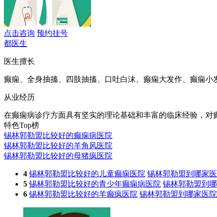
点击咨询
预约挂号
都医生
医生擅长
癫痫、全身抽搐、四肢抽搐、口吐白沫、癫痫大发作、癫痫小发作
从业经历
在癫痫病诊疗方面具有坚实的理论基础和丰富的临床经验，对癫
特色Top榜
锡林郭勒盟比较好的癫痫病医院
锡林郭勒盟比较好的羊角风医院
锡林郭勒盟比较好的母猪疯医院
4
锡林郭勒盟比较好的儿童癫痫医院
锡林郭勒盟到哪家医
5
锡林郭勒盟比较好的青少年癫痫病医院
锡林郭勒盟到哪
6
锡林郭勒盟比较好的羊癫疯医院
锡林郭勒盟到哪家医院