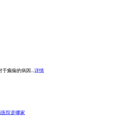
癫痫的病因...
详情
病医院是哪家