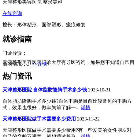
天津整形美容医院 整形美容
在线咨询
擅长：形体塑形、面部塑形、瘢痕修复
就诊指南
门诊导诊：
天津整形美容医院门诊大厅有导医咨询，如果您不知道自己目
前的情况，...
>>详情
热门资讯
天津整形医院 自体脂肪隆胸手术多少钱
2023-10-31
自体脂肪隆胸手术多少钱?自体丰胸是目前比较常见的丰胸方
式，效果也很好，做丰胸前了解一...
详情
天津整形医院做手术需要多少费用
2023-11-22
天津整形医院做手术需要多少费用?有一些爱美的女性朋友对
自己的容貌不满意，就想通过整形...
详情