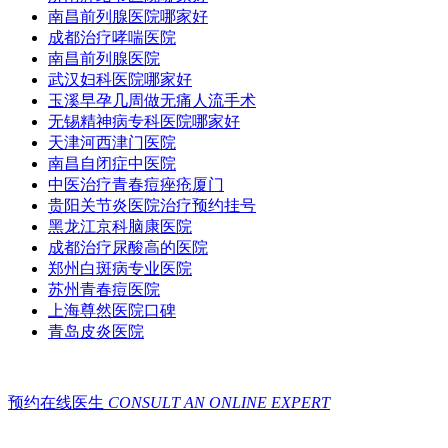
南昌前列腺医院哪家好
成都治疗哮喘医院
南昌前列腺医院
武汉妇科医院哪家好
玉溪早孕几周做无痛人流手术
无锡精神病专科医院哪家好
天津河西津门医院
南昌自闭症中医院
中医治疗青春痘痤疮厦门
贵阳关节炎医院治疗预约挂号
黑龙江京科脑康医院
成都治疗尿酸高的医院
郑州白斑病专业医院
苏州青春痘医院
上海尊然医院口碑
青岛皮炎医院
预约在线医生
CONSULT AN ONLINE EXPERT