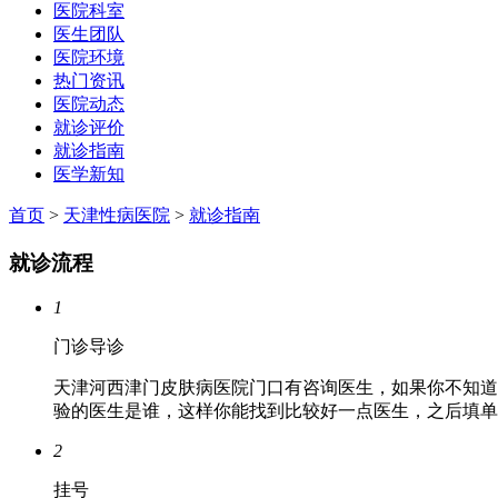
医院科室
医生团队
医院环境
热门资讯
医院动态
就诊评价
就诊指南
医学新知
首页
>
天津性病医院
>
就诊指南
就诊流程
1
门诊导诊
天津河西津门皮肤病医院门口有咨询医生，如果你不知道
验的医生是谁，这样你能找到比较好一点医生，之后填单
2
挂号