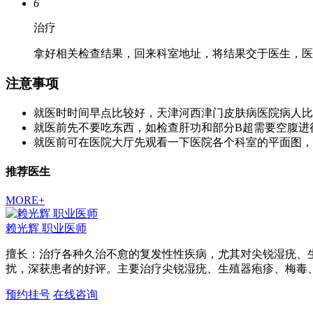
6
治疗
拿好相关检查结果，回来科室地址，将结果交于医生，医
注意事项
就医时时间早点比较好，天津河西津门皮肤病医院病人比
就医前先不要吃东西，如检查肝功和部分B超需要空腹进
就医前可在医院大厅先观看一下医院各个科室的平面图，
推荐医生
MORE+
赖光辉
职业医师
擅长：治疗各种久治不愈的复发性性疾病，尤其对尖锐湿疣、
扰，深获患者的好评。主要治疗尖锐湿疣、生殖器疱疹、梅毒
预约挂号
在线咨询