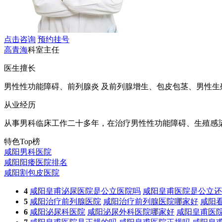
点击咨询
预约挂号
高青海
科室主任
医生擅长
男性性功能障碍、前列腺炎 及前列腺增生、包皮包茎、男性生殖
从业经历
从事男科临床工作二十多年，在治疗男性性功能障碍、生殖感染
特色Top榜
咸阳男科医院
咸阳阳痿医院排名
咸阳割包皮医院
4
咸阳皇甫泌尿医院是公立医院吗
咸阳皇甫医院是公立还
5
咸阳治疗前列腺医院
咸阳治疗前列腺医院哪家好
咸阳
6
咸阳泌尿科医院
咸阳泌尿外科医院哪家好
咸阳皇甫医