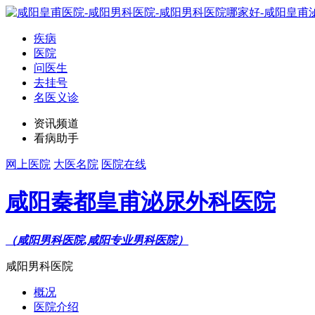
疾病
医院
问医生
去挂号
名医义诊
资讯频道
看病助手
网上医院
大医名院
医院在线
咸阳秦都皇甫泌尿外科医院
（咸阳男科医院,咸阳专业男科医院）
咸阳男科医院
概况
医院介绍