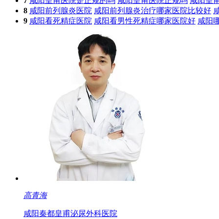
7
咸阳皇甫医院是正规的吗
咸阳皇甫医院正规吗
咸阳皇
8
咸阳前列腺炎医院
咸阳前列腺炎治疗哪家医院比较好
9
咸阳看死精症医院
咸阳看男性死精症哪家医院好
咸阳
高青海
咸阳秦都皇甫泌尿外科医院