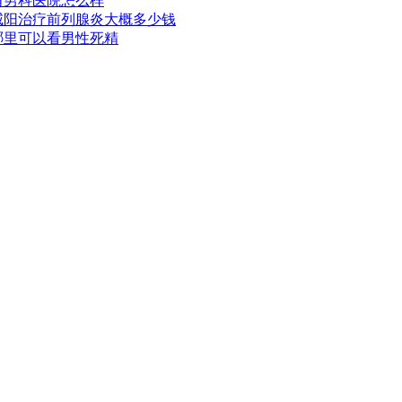
甫男科医院怎么样
咸阳治疗前列腺炎大概多少钱
哪里可以看男性死精