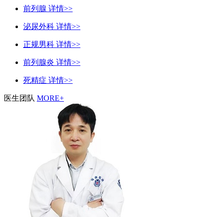
前列腺
详情>>
泌尿外科
详情>>
正规男科
详情>>
前列腺炎
详情>>
死精症
详情>>
医生团队
MORE+