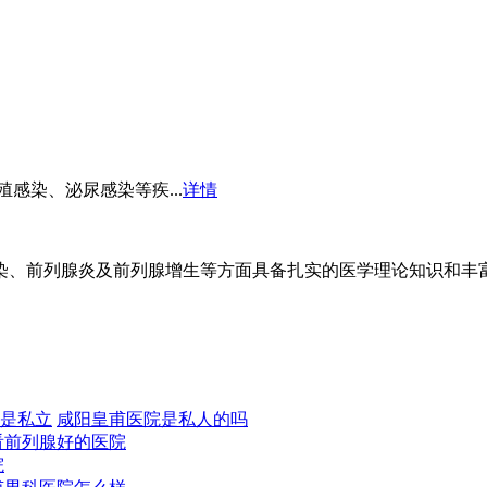
感染、泌尿感染等疾...
详情
、前列腺炎及前列腺增生等方面具备扎实的医学理论知识和丰富的
是私立
咸阳皇甫医院是私人的吗
看前列腺好的医院
院