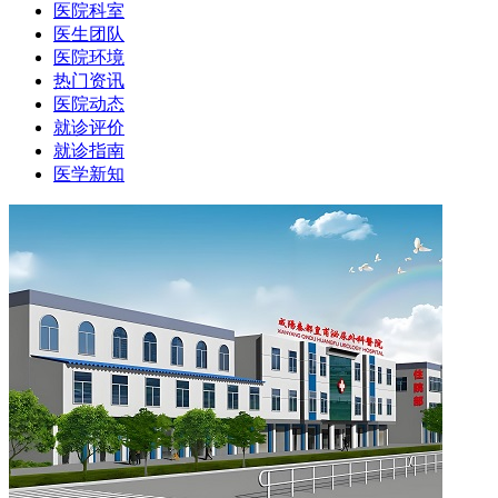
医院科室
医生团队
医院环境
热门资讯
医院动态
就诊评价
就诊指南
医学新知