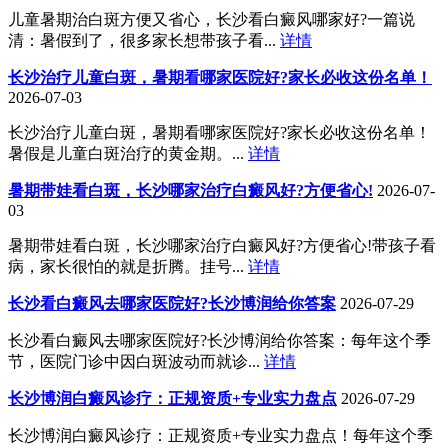
儿童暑期治白斑方便又省心，长沙看白癜风哪家好?一篇说
清：暑假到了，很多家长想带孩子看...
详情
长沙治疗儿童白斑，暑期看哪家医院好?家长必收这份名单！
2026-07-03
长沙治疗儿童白斑，暑期看哪家医院好?家长必收这份名单！
暑假是儿童白斑治疗的黄金期。...
详情
暑期带娃看白斑，长沙哪家治疗白癜风好?方便省心!
2026-07-
03
暑期带娃看白斑，长沙哪家治疗白癜风好?方便省心!带孩子看
病，家长很怕的就是折腾。挂号...
详情
长沙看白癜风去哪家医院好?长沙博润给你答案
2026-07-29
长沙看白癜风去哪家医院好?长沙博润给你答案：每年这个季
节，医院门诊中因白斑波动而就诊...
详情
长沙博润白癜风诊疗：正规资质+专业实力盘点
2026-07-29
长沙博润白癜风诊疗：正规资质+专业实力盘点！每年这个季