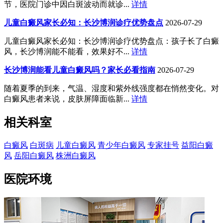
节，医院门诊中因白斑波动而就诊...
详情
儿童白癜风家长必知：长沙博润诊疗优势盘点
2026-07-29
儿童白癜风家长必知：长沙博润诊疗优势盘点：孩子长了白癜
风，长沙博润能不能看，效果好不...
详情
长沙博润能看儿童白癜风吗？家长必看指南
2026-07-29
随着夏季的到来，气温、湿度和紫外线强度都在悄然变化。对
白癜风患者来说，皮肤屏障面临新...
详情
相关科室
白癜风
白斑病
儿童白癜风
青少年白癜风
专家挂号
益阳白癜
风
岳阳白癜风
株洲白癜风
医院环境