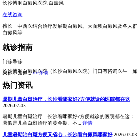
长沙博润白癜风医院 白癜风
在线咨询
擅长：中西医结合治疗发展期白癜风、大面积白癜风及各人群
白癜风等
就诊指南
门诊导诊：
长沙博润白癜风医院（长沙白癜风医院）门口有咨询医生，如
果你不知道...
>>详情
热门资讯
暑期儿童白斑治疗，长沙看哪家好?方便就诊的医院都在这
2026-07-03
暑期儿童白斑治疗，长沙看哪家好?方便就诊的医院都在这：
暑假是儿童白斑治疗的黄金期。不...
详情
儿童暑期治白斑方便又省心，长沙看白癜风哪家好
2026-07-03