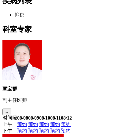
疾病列表
抑郁
科室专家
覃宝群
副主任医师
→
时间段
08/08
08/09
08/10
08/11
08/12
上午
预约
预约
预约
预约
预约
下午
预约
预约
预约
预约
预约