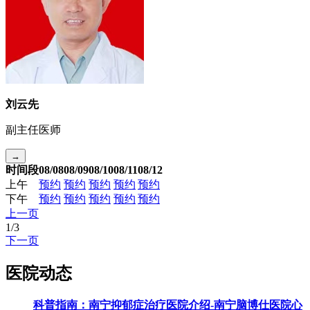
刘云先
副主任医师
→
时间段
08/08
08/09
08/10
08/11
08/12
上午
预约
预约
预约
预约
预约
下午
预约
预约
预约
预约
预约
上一页
1
/
3
下一页
医院动态
科普指南：南宁抑郁症治疗医院介绍-南宁脑博仕医院心