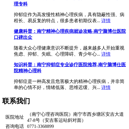
理专科
抑郁症作为高发慢性精神心理疾病，具有隐蔽性强、病
程长、易反复的特点，很多患者初期仅表...
详情
健康科普：南宁精神心理疾病就诊攻略-南宁脑博仕医院
口碑出众
随着大众心理健康意识不断提升，越来越多人开始重视
焦虑、抑郁、失眠、心理障碍、青少年心...
详情
知识科普：南宁抑郁症专业诊疗医院推荐-南宁脑博仕医
院精神心理科
抑郁症是一种高发且危害极大的精神心理疾病，并非简
单的心情不好，情绪低落、思维迟缓、兴...
详情
联系我们
（南宁心理咨询医院）南宁市西乡塘区安吉大道
医院地址
47-8号（安吉客运站斜对面）
咨询电话
0771-3368899