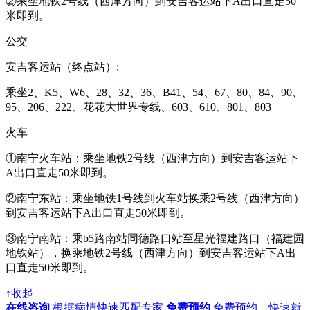
②乘坐地铁2号线（西津方向）到安吉客运站下A出口直走50
米即到。
公交
安吉客运站（终点站）:
乘坐2、K5、W6、28、32、36、B41、54、67、80、84、90、
95、206、222、花花大世界专线、603、610、801、803
火车
①南宁火车站：乘坐地铁2号线（西津方向）到安吉客运站下
A出口直走50米即到。
②南宁东站：乘坐地铁1号线到火车站换乘2号线（西津方向）
到安吉客运站下A出口直走50米即到。
③南宁南站：乘b5路南站同德路口站至星光福建路口（福建园
地铁站），换乘地铁2号线（西津方向）到安吉客运站下A出
口直走50米即到。
↑收起
在线咨询
根据病情快速匹配专家
免费预约
免费预约，快速就