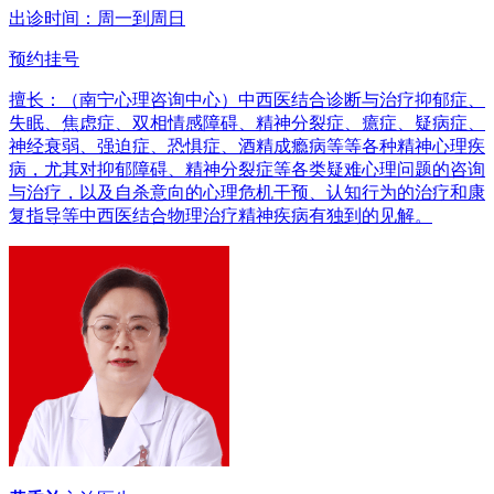
出诊时间：周一到周日
预约挂号
擅长：（南宁心理咨询中心）中西医结合诊断与治疗抑郁症、
失眠、焦虑症、双相情感障碍、精神分裂症、癔症、疑病症、
神经衰弱、强迫症、恐惧症、酒精成瘾病等等各种精神心理疾
病，尤其对抑郁障碍、精神分裂症等各类疑难心理问题的咨询
与治疗，以及自杀意向的心理危机干预、认知行为的治疗和康
复指导等中西医结合物理治疗精神疾病有独到的见解。