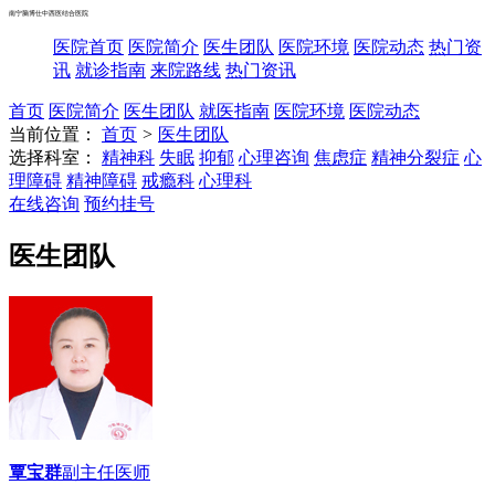
南宁脑博仕中西医结合医院
医院首页
医院简介
医生团队
医院环境
医院动态
热门资
讯
就诊指南
来院路线
热门资讯
首页
医院简介
医生团队
就医指南
医院环境
医院动态
当前位置：
首页
>
医生团队
选择科室：
精神科
失眠
抑郁
心理咨询
焦虑症
精神分裂症
心
理障碍
精神障碍
戒瘾科
心理科
在线咨询
预约挂号
医生团队
覃宝群
副主任医师