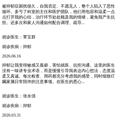
被抑郁症困扰很久，自我否定、不愿见人，整个人陷入了恶性
循环。多亏了科室的主任和医护团队，他们用包容和温柔一点
点打开我的心结，治疗环节处处顾及我的情绪，避免我产生抗
拒。还多次和家人沟通如何配合调理、疏导...
就诊医生：覃宝群
就诊疾病：
抑郁
2026.06.16
抑郁让我变得敏感又孤僻，害怕就医、抗拒沟通。这里的医生
没有一味讲专业术语，而是慢慢引导我表达内心想法，态度温
柔又真诚。每次检查、用药都充分考虑我的感受，同时细致叮
嘱家属日常陪伴的注意事项。在医生的悉心...
就诊医生：张永强
就诊疾病：
抑郁
2026.03.31