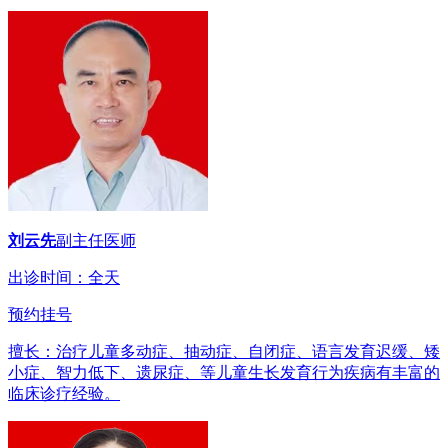
刘云先
副主任医师
出诊时间：全天
预约挂号
擅长：治疗儿童多动症、抽动症、自闭症、语言发育迟缓、矮
小症、智力低下、遗尿症、等儿童生长发育行为疾病有丰富的
临床诊疗经验。