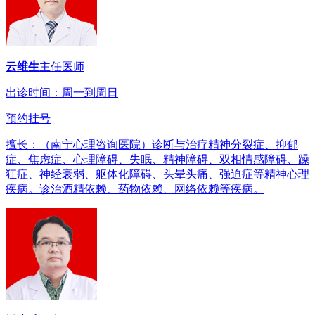
云维生
主任医师
出诊时间：周一到周日
预约挂号
擅长：（南宁心理咨询医院）诊断与治疗精神分裂症、抑郁
症、焦虑症、心理障碍、失眠、精神障碍、双相情感障碍、躁
狂症、神经衰弱、躯体化障碍、头晕头痛、强迫症等精神心理
疾病。诊治酒精依赖、药物依赖、网络依赖等疾病。