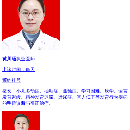
黄川珏
执业医师
出诊时间：每天
预约挂号
擅长：小儿多动症、抽动症、孤独症、学习困难、厌学、语言
发育迟缓、精神发育迟滞、遗尿症、智力低下等发育行为疾病
的明确诊断与辩证治疗。