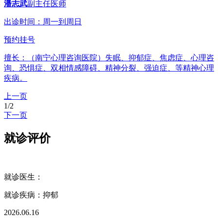
潘志武
副主任医师
出诊时间：周一到周日
预约挂号
擅长：（南宁心理咨询医院）失眠、抑郁症、焦虑症、心理咨
询、恐惧症、双相情感障碍、精神分裂、强迫症、等精神心理
疾病。
上一页
1
/
2
下一页
就诊评价
就诊医生：
就诊疾病：
抑郁
2026.06.16