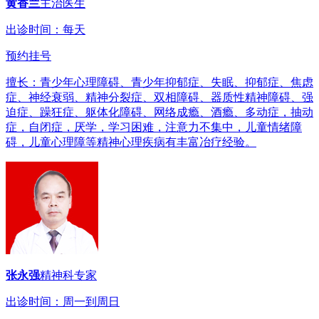
黄香兰
主治医生
出诊时间：每天
预约挂号
擅长：青少年心理障碍、青少年抑郁症、失眠、抑郁症、焦虑
症、神经衰弱、精神分裂症、双相障碍、器质性精神障碍、强
迫症、躁狂症、躯体化障碍、网络成瘾、酒瘾、多动症，抽动
症，自闭症，厌学，学习困难，注意力不集中，儿童情绪障
碍，儿童心理障等精神心理疾病有丰富冶疗经验。
张永强
精神科专家
出诊时间：周一到周日