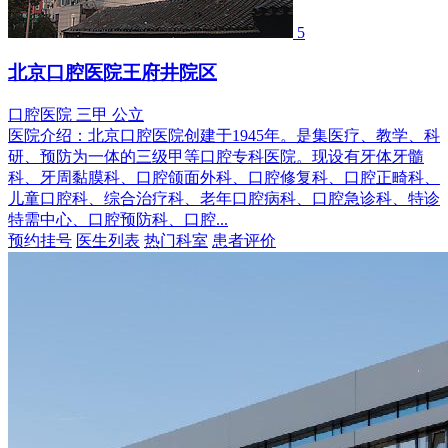
5
北京口腔医院王府井院区
口腔医院
三甲
公立
医院介绍：
北京口腔医院创建于1945年。是集医疗、教学、科
研、预防为一体的三级甲等口腔专科医院。现设有牙体牙髓
科、牙周黏膜科、口腔颌面外科、口腔修复科、口腔正畸科、
儿童口腔科、综合治疗科、老年口腔病科、口腔急诊科、特诊
特需中心、口腔预防科、口腔...
预约挂号
医生列表
热门科室
患者评价