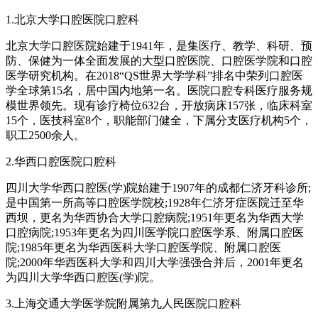
1.北京大学口腔医院口腔科
北京大学口腔医院始建于1941年，是集医疗、教学、科研、预
防、保健为一体全面发展的大型口腔医院、口腔医学院和口腔
医学研究机构。在2018“QS世界大学学科”排名中荣列口腔医
学全球第15名，居中国内地第一名。医院口腔专科医疗服务规
模世界领先。现有诊疗椅位632台，开放病床157张，临床科室
15个，医技科室8个，职能部门健全，下属分支医疗机构5个，
职工2500余人。
2.华西口腔医院口腔科
四川大学华西口腔医(学)院始建于1907年的成都仁济牙科诊所;
是中国第一所高等口腔医学院校;1928年仁济牙症医院迁至华
西坝，更名为华西协合大学口腔病院;1951年更名为华西大学
口腔病院;1953年更名为四川医学院口腔医学系、附属口腔医
院;1985年更名为华西医科大学口腔医学院、附属口腔医
院;2000年华西医科大学和四川大学强强合并后，2001年更名
为四川大学华西口腔医(学)院。
3.上海交通大学医学院附属第九人民医院口腔科