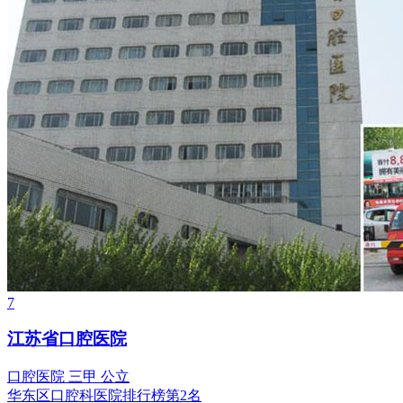
7
江苏省口腔医院
口腔医院
三甲
公立
华东区口腔科医院排行榜第2名