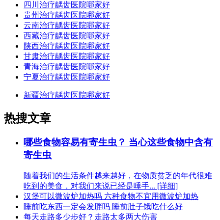
四川治疗龋齿医院哪家好
贵州治疗龋齿医院哪家好
云南治疗龋齿医院哪家好
西藏治疗龋齿医院哪家好
陕西治疗龋齿医院哪家好
甘肃治疗龋齿医院哪家好
青海治疗龋齿医院哪家好
宁夏治疗龋齿医院哪家好
新疆治疗龋齿医院哪家好
热搜文章
哪些食物容易有寄生虫？ 当心这些食物中含有
寄生虫
随着我们的生活条件越来越好，在物质贫乏的年代很难
吃到的美食，对我们来说已经是唾手... [详细]
汉堡可以微波炉加热吗 六种食物不宜用微波炉加热
睡前吃东西一定会发胖吗 睡前肚子饿吃什么好
每天走路多少步好？走路太多两大伤害