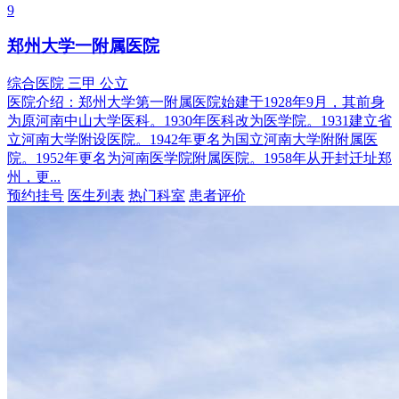
9
郑州大学一附属医院
综合医院
三甲
公立
医院介绍：
郑州大学第一附属医院始建于1928年9月，其前身
为原河南中山大学医科。1930年医科改为医学院。1931建立省
立河南大学附设医院。1942年更名为国立河南大学附附属医
院。1952年更名为河南医学院附属医院。1958年从开封迁址郑
州，更...
预约挂号
医生列表
热门科室
患者评价