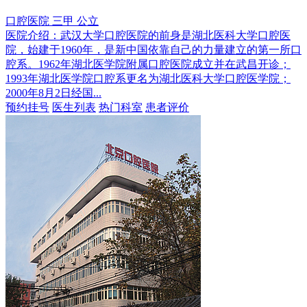
口腔医院
三甲
公立
医院介绍：
武汉大学口腔医院的前身是湖北医科大学口腔医
院，始建于1960年，是新中国依靠自己的力量建立的第一所口
腔系。1962年湖北医学院附属口腔医院成立并在武昌开诊；
1993年湖北医学院口腔系更名为湖北医科大学口腔医学院；
2000年8月2日经国...
预约挂号
医生列表
热门科室
患者评价