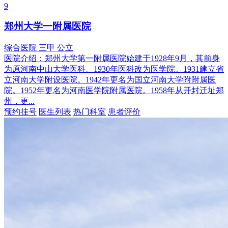
9
郑州大学一附属医院
综合医院
三甲
公立
医院介绍：
郑州大学第一附属医院始建于1928年9月，其前身
为原河南中山大学医科。1930年医科改为医学院。1931建立省
立河南大学附设医院。1942年更名为国立河南大学附附属医
院。1952年更名为河南医学院附属医院。1958年从开封迁址郑
州，更...
预约挂号
医生列表
热门科室
患者评价