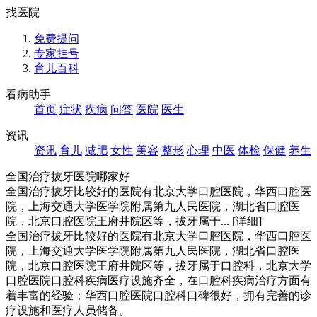
找医院
免费提问
专家挂号
育儿百科
看病助手
首页
症状
疾病
问答
医院
医生
资讯
资讯
育儿
减肥
女性
美容
整形
心理
中医
体检
保健
养生
全国治疗拔牙医院哪家好
全国治疗拔牙比较好的医院有北京大学口腔医院，华西口腔医
院，上海交通大学医学院附属第九人民医院，湖北省口腔医
院，北京口腔医院王府井院区等，拔牙属于...
[详细]
全国治疗拔牙比较好的医院有北京大学口腔医院，华西口腔医
院，上海交通大学医学院附属第九人民医院，湖北省口腔医
院，北京口腔医院王府井院区等，拔牙属于口腔科，北京大学
口腔医院口腔科疾病医疗设施齐全，在口腔科疾病治疗方面有
着丰富的经验；华西口腔医院口腔科口碑很好，拥有完善的诊
疗设施和医疗人员储备。