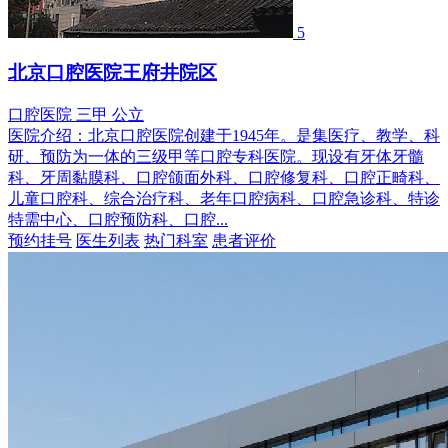
5
北京口腔医院王府井院区
口腔医院
三甲
公立
医院介绍：
北京口腔医院创建于1945年。是集医疗、教学、科
研、预防为一体的三级甲等口腔专科医院。现设有牙体牙髓
科、牙周黏膜科、口腔颌面外科、口腔修复科、口腔正畸科、
儿童口腔科、综合治疗科、老年口腔病科、口腔急诊科、特诊
特需中心、口腔预防科、口腔...
预约挂号
医生列表
热门科室
患者评价