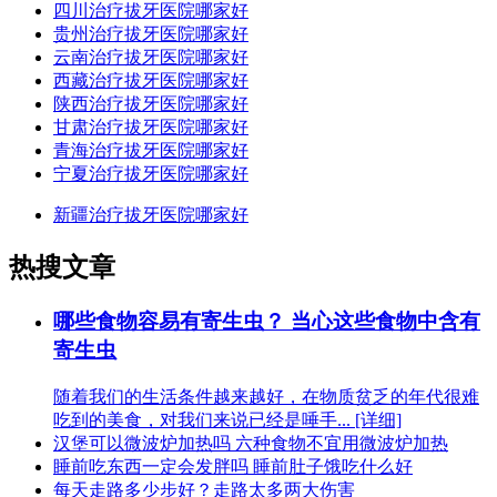
四川治疗拔牙医院哪家好
贵州治疗拔牙医院哪家好
云南治疗拔牙医院哪家好
西藏治疗拔牙医院哪家好
陕西治疗拔牙医院哪家好
甘肃治疗拔牙医院哪家好
青海治疗拔牙医院哪家好
宁夏治疗拔牙医院哪家好
新疆治疗拔牙医院哪家好
热搜文章
哪些食物容易有寄生虫？ 当心这些食物中含有
寄生虫
随着我们的生活条件越来越好，在物质贫乏的年代很难
吃到的美食，对我们来说已经是唾手... [详细]
汉堡可以微波炉加热吗 六种食物不宜用微波炉加热
睡前吃东西一定会发胖吗 睡前肚子饿吃什么好
每天走路多少步好？走路太多两大伤害