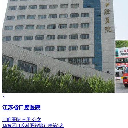
7
江苏省口腔医院
口腔医院
三甲
公立
华东区口腔科医院排行榜第2名