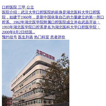
口腔医院
三甲
公立
医院介绍：
武汉大学口腔医院的前身是湖北医科大学口腔医
院，始建于1960年，是新中国依靠自己的力量建立的第一所口
腔系。1962年湖北医学院附属口腔医院成立并在武昌开诊；
1993年湖北医学院口腔系更名为湖北医科大学口腔医学院；
2000年8月2日经国...
预约挂号
医生列表
热门科室
患者评价