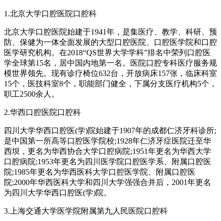
1.北京大学口腔医院口腔科
北京大学口腔医院始建于1941年，是集医疗、教学、科研、预
防、保健为一体全面发展的大型口腔医院、口腔医学院和口腔
医学研究机构。在2018“QS世界大学学科”排名中荣列口腔医
学全球第15名，居中国内地第一名。医院口腔专科医疗服务规
模世界领先。现有诊疗椅位632台，开放病床157张，临床科室
15个，医技科室8个，职能部门健全，下属分支医疗机构5个，
职工2500余人。
2.华西口腔医院口腔科
四川大学华西口腔医(学)院始建于1907年的成都仁济牙科诊所;
是中国第一所高等口腔医学院校;1928年仁济牙症医院迁至华
西坝，更名为华西协合大学口腔病院;1951年更名为华西大学
口腔病院;1953年更名为四川医学院口腔医学系、附属口腔医
院;1985年更名为华西医科大学口腔医学院、附属口腔医
院;2000年华西医科大学和四川大学强强合并后，2001年更名
为四川大学华西口腔医(学)院。
3.上海交通大学医学院附属第九人民医院口腔科