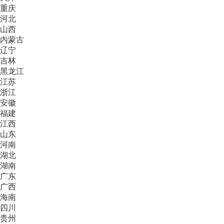
重庆
河北
山西
内蒙古
辽宁
吉林
黑龙江
江苏
浙江
安徽
福建
江西
山东
河南
湖北
湖南
广东
广西
海南
四川
贵州