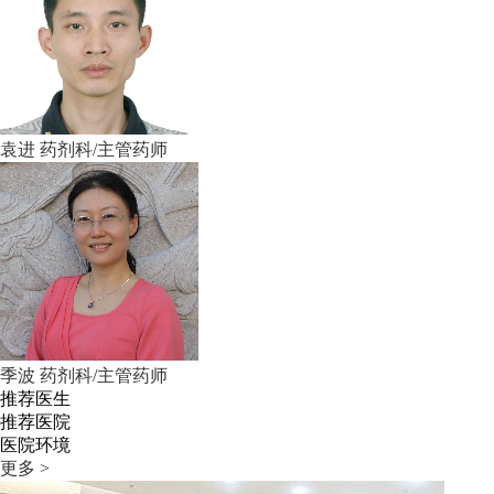
袁进
药剂科/主管药师
季波
药剂科/主管药师
推荐医生
推荐医院
医院环境
更多 >