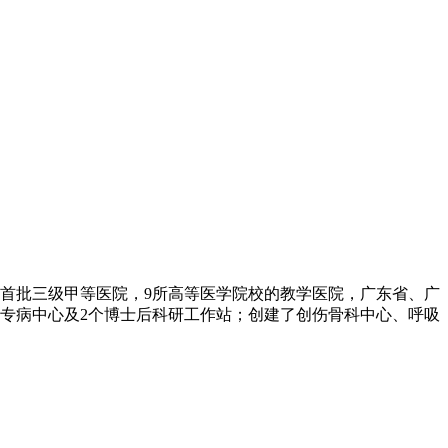
军首批三级甲等医院，9所高等医学院校的教学医院，广东省、广
点专病中心及2个博士后科研工作站；创建了创伤骨科中心、呼吸