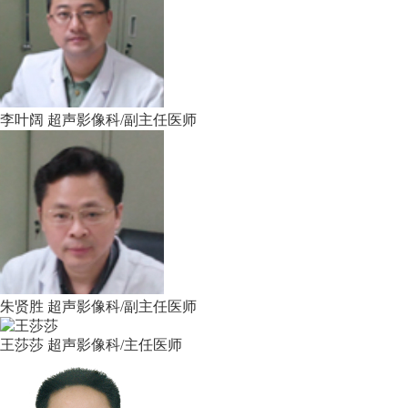
李叶阔
超声影像科/副主任医师
朱贤胜
超声影像科/副主任医师
王莎莎
超声影像科/主任医师