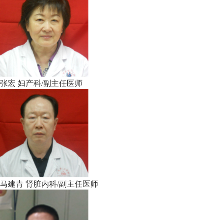
张宏
妇产科/副主任医师
马建青
肾脏内科/副主任医师