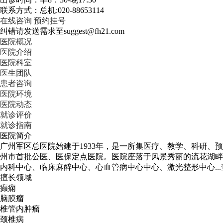
联系方式：总机:020-88653114
在线咨询
预约挂号
纠错请发送需求至suggest@fh21.com
医院概况
医院介绍
医院科室
医生团队
患者咨询
医院环境
医院动态
就诊评价
就诊指南
医院简介
广州军区总医院始建于1933年，是一所集医疗、教学、科研
州市首批公医、医保定点医院。医院座落于风景秀丽的流花湖畔。
内科中心、临床麻醉中心、心血管病中心中心、激光整形中心...
擅长领域
癫痫
脑膜瘤
椎管内肿瘤
颈椎病