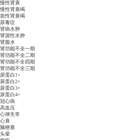
慢性肾衰
慢性肾衰竭
急性肾衰竭
尿毒症
肾病水肿
肾源性水肿
肾腹水
肾功能不全一期
肾功能不全二期
肾功能不全四期
肾功能不全三期
尿蛋白1+
尿蛋白2+
尿蛋白3+
尿蛋白4+
冠心病
高血压
心律失常
心衰
脑梗塞
头晕