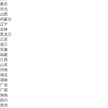
重庆
河北
山西
内蒙古
辽宁
吉林
黑龙江
江苏
浙江
安徽
福建
江西
山东
河南
湖北
湖南
广东
广西
海南
四川
贵州