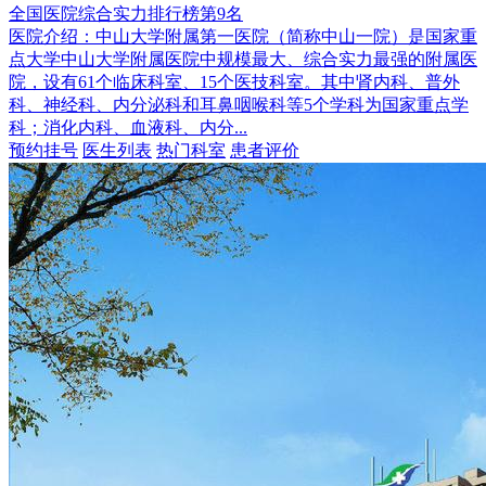
全国医院综合实力排行榜第9名
医院介绍：
中山大学附属第一医院（简称中山一院）是国家重
点大学中山大学附属医院中规模最大、综合实力最强的附属医
院，设有61个临床科室、15个医技科室。其中肾内科、普外
科、神经科、内分泌科和耳鼻咽喉科等5个学科为国家重点学
科；消化内科、血液科、内分...
预约挂号
医生列表
热门科室
患者评价