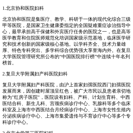
1.北京协和医院妇科
北京协和医院是集医疗、教学、科研于一体的现代化综合三级
甲等医院，是国家卫生健康委指定的全国疑难重症诊治指导中
心，最早承担高干保健和外宾医疗任务的医院之一，也是高等
医学教育和住院医师规范化培训国家级示范基地，临床医学研
究和技术创新的国家级核心基地。以学科齐全、技术力量雄
厚、特色专科突出、多学科综合优势强大享誉海内外。在复旦
大学医院管理研究所公布的“中国医院排行榜”中连续十年名列
榜首。
2.复旦大学附属妇产科医院妇科
复旦大学附属妇产科医院，由沪上首家妇孺医院西门妇孺医院
发展而来，因创建时屋顶呈红色，被广大市民以及患者亲切地
称为"红房子医院"，医院设有妇科、产科、计划生育科、中西
医结合科、新生儿科、宫颈疾病诊疗中心、乳腺科等多个临床
科室及上海市中西医结合月经病诊疗中心、上海市女性生殖内
分泌疾病诊疗中心、上海市集爱遗传与不育诊疗中心等多个专
科诊疗中心。