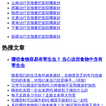
云南治疗宫颈糜烂医院哪家好
西藏治疗宫颈糜烂医院哪家好
陕西治疗宫颈糜烂医院哪家好
甘肃治疗宫颈糜烂医院哪家好
青海治疗宫颈糜烂医院哪家好
宁夏治疗宫颈糜烂医院哪家好
新疆治疗宫颈糜烂医院哪家好
热搜文章
哪些食物容易有寄生虫？ 当心这些食物中含有
寄生虫
随着我们的生活条件越来越好，在物质贫乏的年代很难
吃到的美食，对我们来说已经是唾手... [详细]
汉堡可以微波炉加热吗 六种食物不宜用微波炉加热
睡前吃东西一定会发胖吗 睡前肚子饿吃什么好
每天走路多少步好？走路太多两大伤害
吃榴莲时可以喝牛奶吗 榴莲不能和什么一起吃
多吃哪些食物能让身体健康？这7种可帮你养颜又养生！