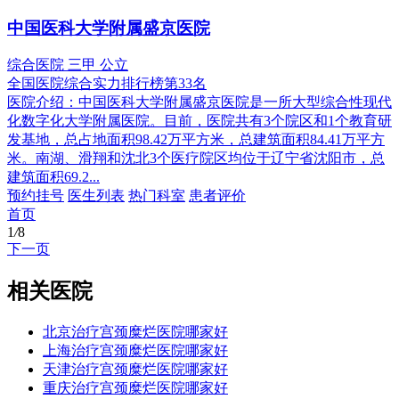
中国医科大学附属盛京医院
综合医院
三甲
公立
全国医院综合实力排行榜第33名
医院介绍：
中国医科大学附属盛京医院是一所大型综合性现代
化数字化大学附属医院。目前，医院共有3个院区和1个教育研
发基地，总占地面积98.42万平方米，总建筑面积84.41万平方
米。南湖、滑翔和沈北3个医疗院区均位于辽宁省沈阳市，总
建筑面积69.2...
预约挂号
医生列表
热门科室
患者评价
首页
1
/
8
下一页
相关医院
北京治疗宫颈糜烂医院哪家好
上海治疗宫颈糜烂医院哪家好
天津治疗宫颈糜烂医院哪家好
重庆治疗宫颈糜烂医院哪家好