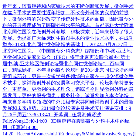
近年来，随着腔镜和内窥镜技术的不断创新和发展，微创手术
在临床手术的重要性逐年增加。不改变外科学的实质的前提
下，微创外科的兴起改变了传统外科技术的面貌，因此微创外
科的开展程度成为了医院外科水平的标志。首都医科大学附属
北京同仁医院在微创外科领域，积极探索，近年来获得了很大
发展。为提高广大临床医生微创手术的专业技术水平，在成功
举办2013年北京同仁微创论坛的基础上，2014年9月26-27日，
北京同仁医院、《中国微创外科杂志》编辑部和中-澳-亚太地
区微创论坛专家委员会（FEC）将于北京再次联合举办“第十
届中-澳-亚太地区微创论坛暨北京同仁微创论坛”。百年同
仁，精诚勤和。本年度的微创论坛时是2014北京同仁论坛的重
要组成部分，更是一次多学科多领域的专家在一起交流微创手
术技术，探讨微创外科的发展学习交流平台。论坛将坚持更安
全、更简单、更微创的手术理念，追踪当今世界微创外科的最
新发展，更好的服务病患，服务社会。诚邀您加入本次论坛，
与来自多学科多领域的中外顶级专家共同研讨微创手术的最新
发展和未来趋势。2014微创论坛演讲及手术安排演讲安排：9
月26日周五13:30-13:40 开幕词 伍冀湘傅贤波
FelixWong13:40-14:00 3D腹腔镜在腹部微创外科手术中的应
用 伍冀湘14:00-
14:20 RecentAdvancesinLiftEndoscopy&MinimalInvasiveSurger