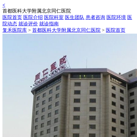
<
首都医科大学附属北京同仁医院
医院首页
医院介绍
医院科室
医生团队
患者咨询
医院环境
医
院动态
就诊评价
就诊指南
复禾医院库
>
首都医科大学附属北京同仁医院
>
医院首页