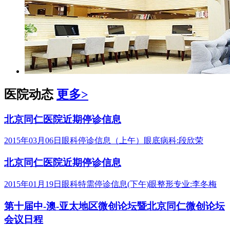
医院动态
更多>
北京同仁医院近期停诊信息
2015年03月06日眼科停诊信息（上午）眼底病科:段欣荣
北京同仁医院近期停诊信息
2015年01月19日眼科特需停诊信息(下午)眼整形专业:李冬梅
第十届中-澳-亚太地区微创论坛暨北京同仁微创论坛
会议日程