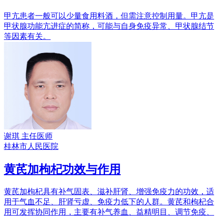
甲亢患者一般可以少量食用料酒，但需注意控制用量。甲亢是
甲状腺功能亢进症的简称，可能与自身免疫异常、甲状腺结节
等因素有关。
谢琪
主任医师
桂林市人民医院
黄芪加枸杞功效与作用
黄芪加枸杞具有补气固表、滋补肝肾、增强免疫力的功效，适
用于气血不足、肝肾亏虚、免疫力低下的人群。黄芪和枸杞合
用可发挥协同作用，主要有补气养血、益精明目、调节免疫、