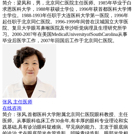
简介：梁凤和，男，北京同仁医院主任医师。1985年毕业于白
求恩医科大学，1988年获硕士学位，1996年获首都医科大学博
士学位。1988-1993年任职于大连医科大学第一医院，1996年
起任职于北京同仁医院。1996-1999年间曾在汉城国立大学医
院、复旦大学眼耳鼻喉医院及华沙听觉病理及生理研究所学
习。2000-2007年在美国MedicalUniversityofSouthCarolina从事
毕业后医学工作，2007年回国后工作于北京同仁医院。
张风
主任医师
在线咨询
简介：张风,首都医科大学附属北京同仁医院眼科教授、主任
医师。从事眼科临床工作30余年,有丰厚的眼科专业理论和实
践基础,具有诊治眼科疑难病、罕见病的能力。主攻于眼底病
的诊治,尤在眼底荧光血管造影、吲哚青绿造影、眼部光学相