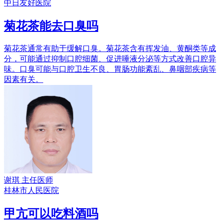
中日友好医院
菊花茶能去口臭吗
菊花茶通常有助于缓解口臭。菊花茶含有挥发油、黄酮类等成
分，可能通过抑制口腔细菌、促进唾液分泌等方式改善口腔异
味。口臭可能与口腔卫生不良、胃肠功能紊乱、鼻咽部疾病等
因素有关。
谢琪
主任医师
桂林市人民医院
甲亢可以吃料酒吗