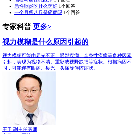
急性咽炎吃什么药好
1个回答
一个月瘦八斤是癌症吗
1个回答
专家科普
更多>
视力模糊是什么原因引起的
视力模糊可能由屈光不正、眼部疾病、全身性疾病等多种因素
引起，表现为视物不清、重影或视野缺损等症状。根据病因不
同，可能伴有眼痛、畏光、头痛等伴随症状。
王卫
副主任医师